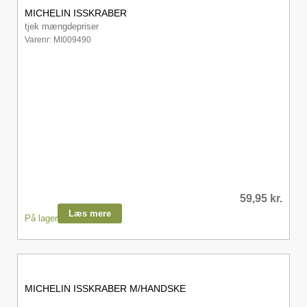
MICHELIN ISSKRABER
tjek mængdepriser
Varenr: MI009490
59,95
kr.
Læs mere
På lager
MICHELIN ISSKRABER M/HANDSKE