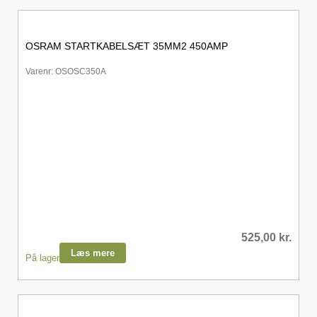
OSRAM STARTKABELSÆT 35MM2 450AMP
Varenr: OSOSC350A
525,00
kr.
Læs mere
På lager