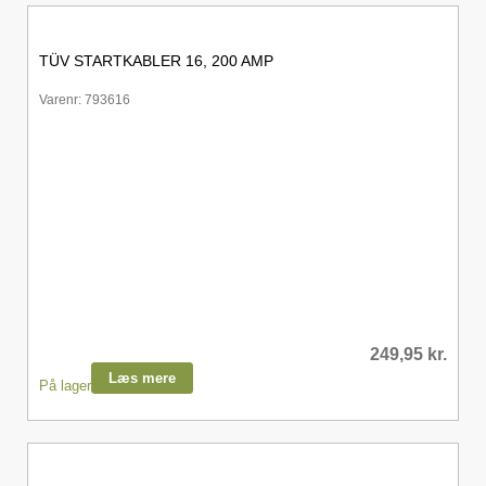
TÜV STARTKABLER 16, 200 AMP
Varenr: 793616
249,95
kr.
Læs mere
På lager