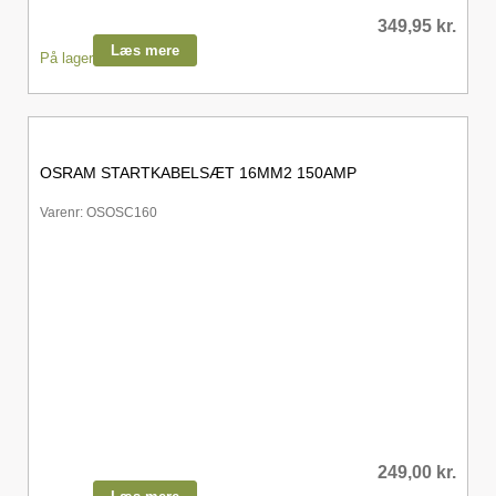
349,95
kr.
Læs mere
På lager
OSRAM STARTKABELSÆT 16MM2 150AMP
Varenr: OSOSC160
249,00
kr.