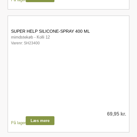
SUPER HELP SILICONE-SPRAY 400 ML
mimdstekøb - Kolli 12
Varenr: SH23400
69,95
kr.
Læs mere
På lager