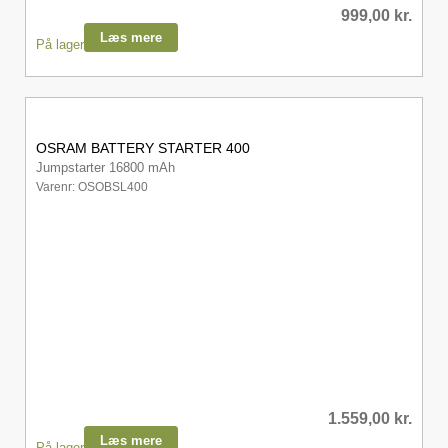
999,00
kr.
Læs mere
På lager
OSRAM BATTERY STARTER 400
Jumpstarter 16800 mAh
Varenr: OSOBSL400
1.559,00
kr.
Læs mere
På lager