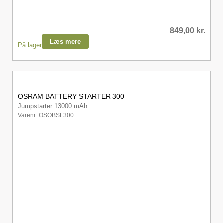
849,00
kr.
Læs mere
På lager
OSRAM BATTERY STARTER 300
Jumpstarter 13000 mAh
Varenr: OSOBSL300