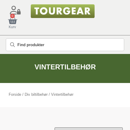
0
Kurv
VINTERTILBEHØR
Forside
/
Div biltilbehør
/ Vintertilbehør