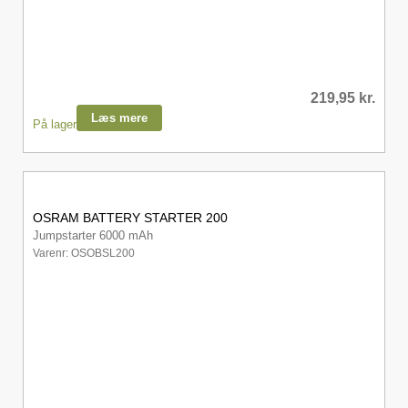
219,95
kr.
Læs mere
På lager
OSRAM BATTERY STARTER 200
Jumpstarter 6000 mAh
Varenr: OSOBSL200