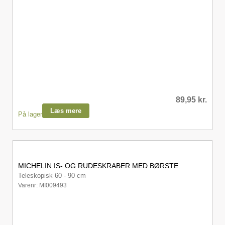
89,95
kr.
Læs mere
På lager
MICHELIN IS- OG RUDESKRABER MED BØRSTE
Teleskopisk 60 - 90 cm
Varenr: MI009493