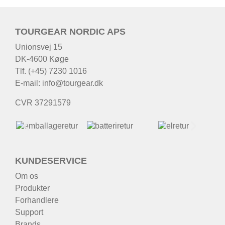
TOURGEAR NORDIC APS
Unionsvej 15
DK-4600 Køge
Tlf. (+45) 7230 1016
E-mail:
info@tourgear.dk
CVR 37291579
KUNDESERVICE
Om os
Produkter
Forhandlere
Support
Brands