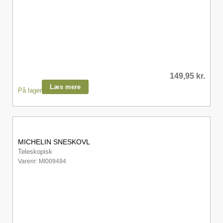
149,95
kr.
Læs mere
På lager
MICHELIN SNESKOVL
Teleskopisk
Varenr: MI009494