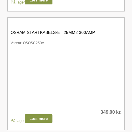
Læs mere
På lager
OSRAM STARTKABELSÆT 25MM2 300AMP
Varenr: OSOSC250A
349,00
kr.
Læs mere
På lager