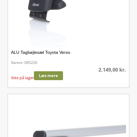
ALU Tagbøjlesæt Toyota Verso
Varenr: 045226
2.149,00
kr.
Læs mere
Ikke på lager