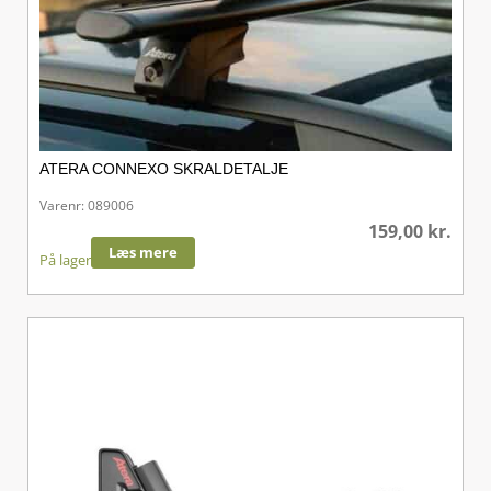
ATERA CONNEXO SKRALDETALJE
Varenr: 089006
159,00
kr.
Læs mere
På lager