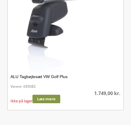
ALU Tagbøjlesæt VW Golf Plus
Varenr: 045082
1.749,00
kr.
Læs mere
Ikke på lager