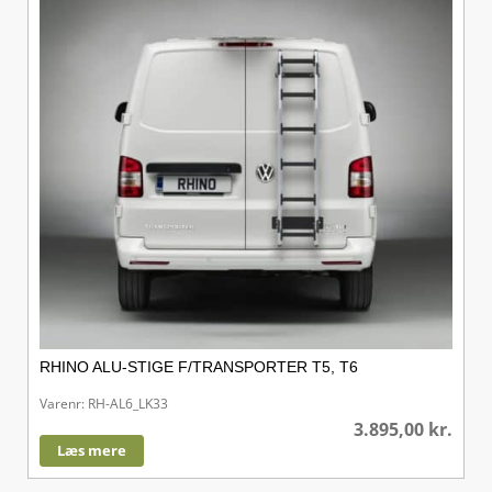
RHINO ALU-STIGE F/TRANSPORTER T5, T6
Varenr: RH-AL6_LK33
3.895,00
kr.
Læs mere