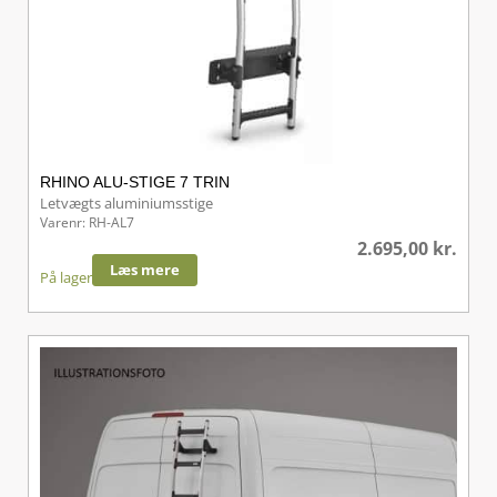
RHINO ALU-STIGE 7 TRIN
Letvægts aluminiumsstige
Varenr: RH-AL7
2.695,00
kr.
Læs mere
På lager