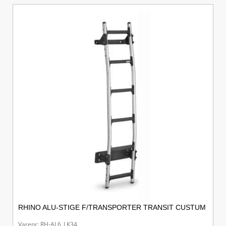
RHINO ALU-STIGE F/TRANSPORTER TRANSIT CUSTUM
Varenr: RH-AL6_LK34