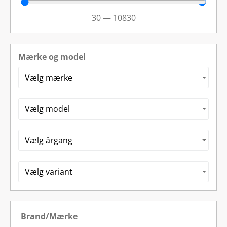
30
—
10830
Mærke og model
Brand/Mærke