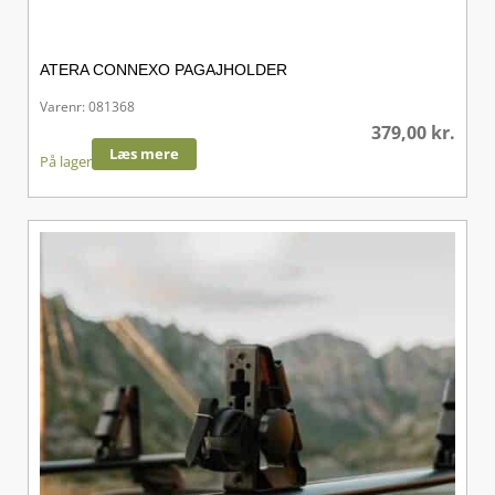
ATERA CONNEXO PAGAJHOLDER
Varenr: 081368
379,00
kr.
Læs mere
På lager