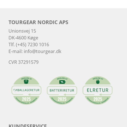
TOURGEAR NORDIC APS
Unionsvej 15
DK-4600 Køge
Tlf. (+45) 7230 1016
E-mail:
info@tourgear.dk
CVR 37291579
KUNDESERVICE