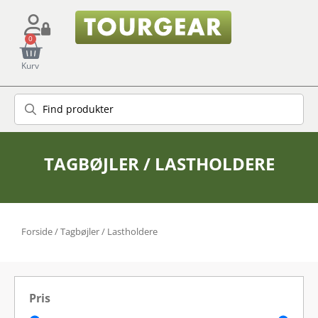
0
Kurv
TAGBØJLER / LASTHOLDERE
Forside
/ Tagbøjler / Lastholdere
Pris