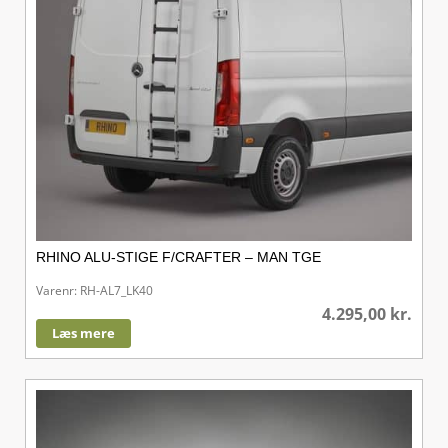
RHINO ALU-STIGE F/CRAFTER – MAN TGE
Varenr: RH-AL7_LK40
4.295,00
kr.
Læs mere