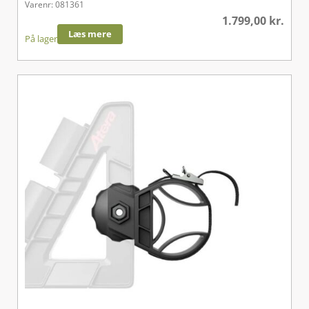
Varenr: 081361
1.799,00
kr.
Læs mere
På lager