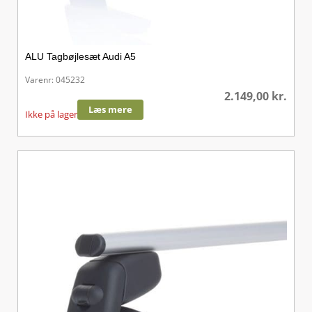
ALU Tagbøjlesæt Audi A5
Varenr: 045232
2.149,00
kr.
Læs mere
Ikke på lager