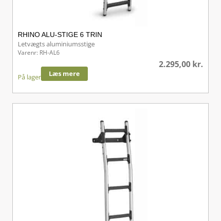
RHINO ALU-STIGE 6 TRIN
Letvægts aluminiumsstige
Varenr: RH-AL6
2.295,00
kr.
Læs mere
På lager