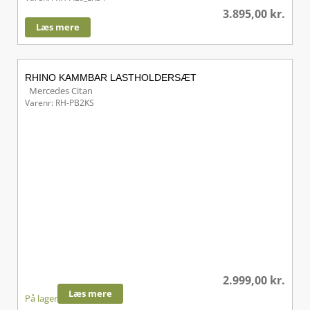
3.895,00
kr.
Læs mere
RHINO KAMMBAR LASTHOLDERSÆT
Mercedes Citan
Varenr: RH-PB2KS
2.999,00
kr.
Læs mere
På lager