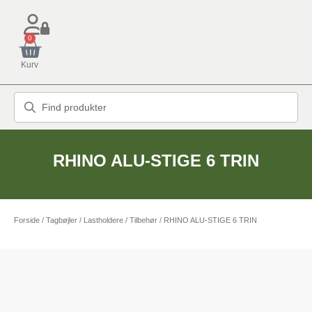
0
Kurv
RHINO ALU-STIGE 6 TRIN
Forside
/
Tagbøjler / Lastholdere
/
Tilbehør
/ RHINO ALU-STIGE 6 TRIN