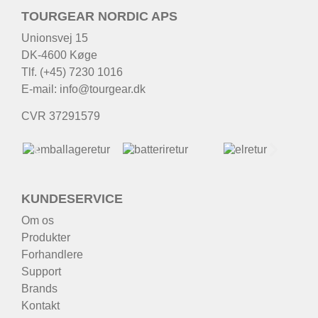
TOURGEAR NORDIC APS
Unionsvej 15
DK-4600 Køge
Tlf. (+45) 7230 1016
E-mail:
info@tourgear.dk
CVR 37291579
KUNDESERVICE
Om os
Produkter
Forhandlere
Support
Brands
Kontakt