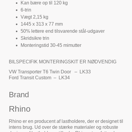
Kan bære op til 120 kg
6-trin
Vægt 2,15 kg
1445 x 313 x 77 mm
50% lettere end tilsvarende stål-udgaver
Skridsikre trin
Monteringstid 30-45 mimutter
BILSPECIFIK MONTERINGSKIT ER NØDVENDIG
VW Transporter T6 Twin Door – LK33
Ford Transit Custom – LK34
Brand
Rhino
Rhino er en producent af lastholdere, der er designet til
intens brug. Ud over de stærke materialer og robuste