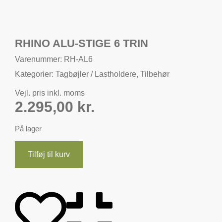
RHINO ALU-STIGE 6 TRIN
Varenummer: RH-AL6
Kategorier:
Tagbøjler / Lastholdere
,
Tilbehør
Vejl. pris inkl. moms
2.295,00
kr.
På lager
Tilføj til kurv