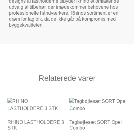
designs af lastholderne tilbyder Rhino et omfattende
udvalg af tilbehør, der imødekommer behovene hos
professionelle håndværkere. Rhinos sortiment er en
drøm for fagfolk, da de ikke går på kompromis med
byggekvaliteten.
Relaterede varer
RHINO LASTHOLDERE 3
Tagbøjlesæt SORT Opel
STK
Combo