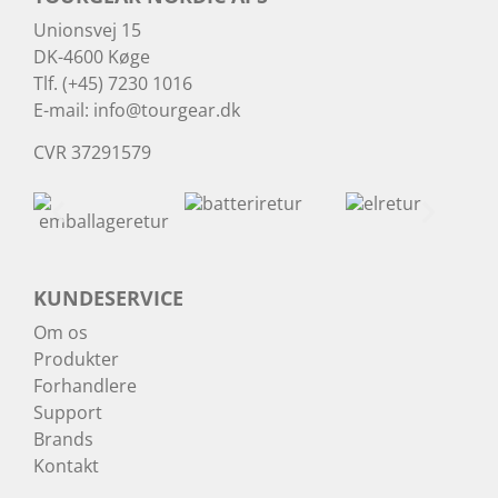
Unionsvej 15
DK-4600 Køge
Tlf. (+45) 7230 1016
E-mail:
info@tourgear.dk
CVR 37291579
KUNDESERVICE
Om os
Produkter
Forhandlere
Support
Brands
Kontakt