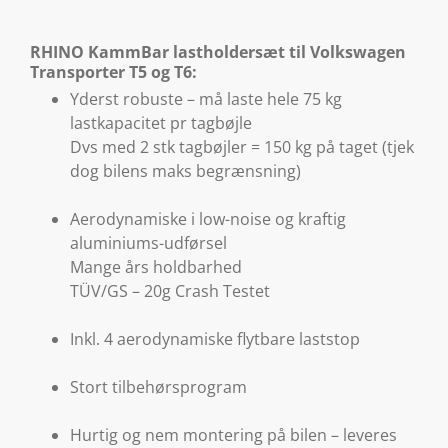
RHINO KammBar lastholdersæt til Volkswagen
Transporter T5 og T6:
Yderst robuste – må laste hele 75 kg
lastkapacitet pr tagbøjle
Dvs med 2 stk tagbøjler = 150 kg på taget (tjek
dog bilens maks begrænsning)
Aerodynamiske i low-noise og kraftig
aluminiums-udførsel
Mange års holdbarhed
TÜV/GS – 20g Crash Testet
Inkl. 4 aerodynamiske flytbare laststop
Stort tilbehørsprogram
Hurtig og nem montering på bilen – leveres