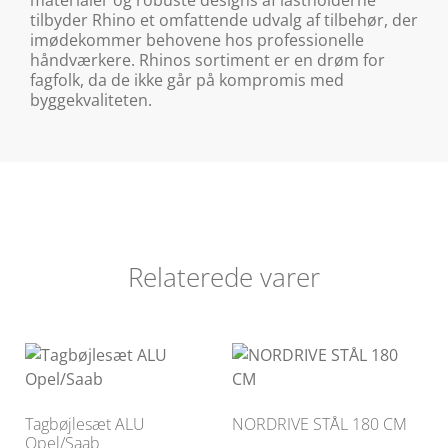
materialer og robuste designs af lastholderne
tilbyder Rhino et omfattende udvalg af tilbehør, der
imødekommer behovene hos professionelle
håndværkere. Rhinos sortiment er en drøm for
fagfolk, da de ikke går på kompromis med
byggekvaliteten.
Relaterede varer
Tagbøjlesæt ALU
NORDRIVE STÅL 180 CM
Opel/Saab