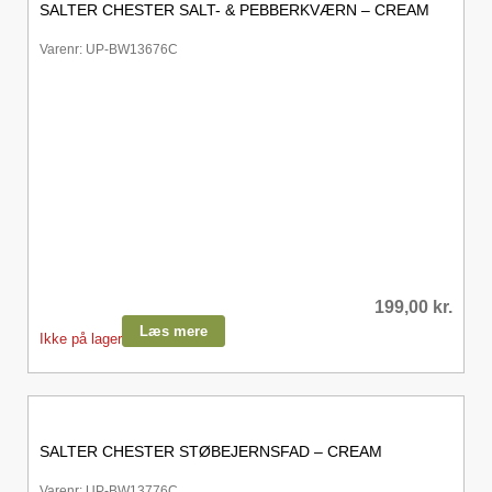
SALTER CHESTER SALT- & PEBBERKVÆRN – CREAM
Varenr: UP-BW13676C
199,00
kr.
Læs mere
Ikke på lager
SALTER CHESTER STØBEJERNSFAD – CREAM
Varenr: UP-BW13776C