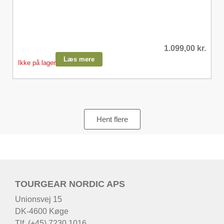
1.099,00
kr.
Læs mere
Ikke på lager
Hent flere
TOURGEAR NORDIC APS
Unionsvej 15
DK-4600 Køge
Tlf. (+45) 7230 1016