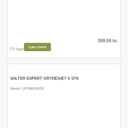
399,00
kr.
Læs mere
På lager
SALTER EXPERT GRYDESÆT 5 STK
Varenr: UP-BW14629