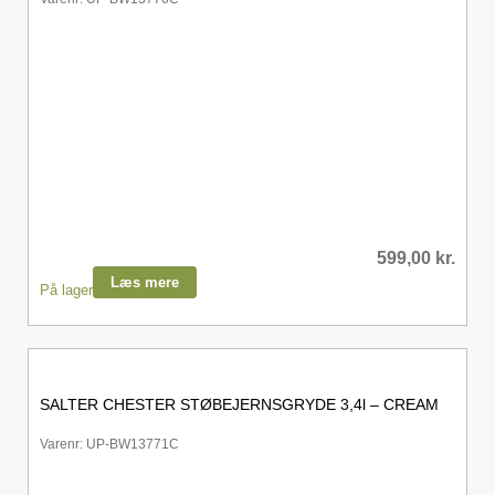
599,00
kr.
Læs mere
På lager
SALTER CHESTER STØBEJERNSGRYDE 3,4l – CREAM
Varenr: UP-BW13771C