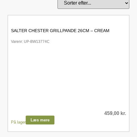
SALTER CHESTER GRILLPANDE 26CM – CREAM
Varenr: UP-BW13774C
459,00
kr.
Læs mere
På lager