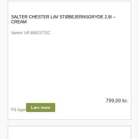
SALTER CHESTER LAV STØBEJERNSGRYDE 2,8l –
CREAM
Varenr: UP-BW13772C
799,00
kr.
Læs mere
På lager