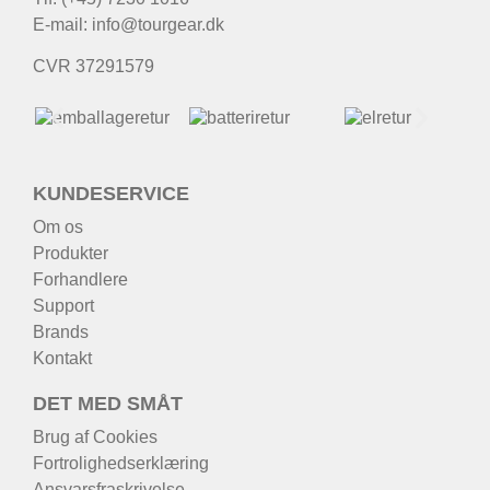
E-mail:
info@tourgear.dk
CVR 37291579
KUNDESERVICE
Om os
Produkter
Forhandlere
Support
Brands
Kontakt
DET MED SMÅT
Brug af Cookies
Fortrolighedserklæring
Ansvarsfraskrivelse