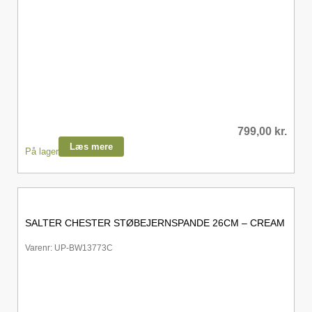
799,00
kr.
Læs mere
På lager
SALTER CHESTER STØBEJERNSPANDE 26CM – CREAM
Varenr: UP-BW13773C