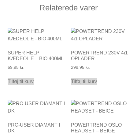
Relaterede varer
SUPER HELP
POWERTREND 230V 4i1
KÆDEOLIE – BIO 400ML
OPLADER
69,95
kr.
299,95
kr.
Tilføj til kurv
Tilføj til kurv
PRO-USER DIAMANT I
POWERTREND OSLO
DK
HEADSET – BEIGE