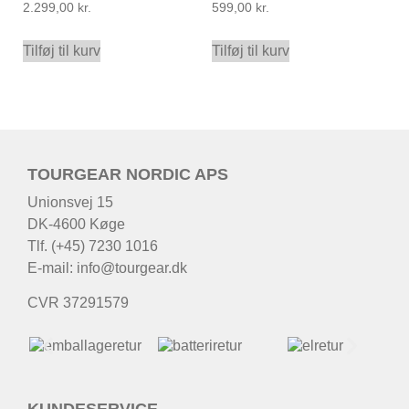
2.299,00
kr.
599,00
kr.
Tilføj til kurv
Tilføj til kurv
TOURGEAR NORDIC APS
Unionsvej 15
DK-4600 Køge
Tlf. (+45) 7230 1016
E-mail:
info@tourgear.dk
CVR 37291579
KUNDESERVICE