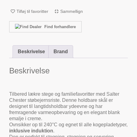
Tilføj til favoritter
Sammellign
Find forhandlere
Beskrivelse
Brand
Beskrivelse
Tilbered lækre stege og familiefavoritter med Salter
Chester støbejernsriste. Denne holdbare skål er
designet til langtidsholdbar ydeevne og har
fremragende varmeopbevaring og en elegant blank
emalje i creme.
Ovnsikker op til 240°C og egnet til alle kogepladetyper,
inklusive induktion
.
Den er perfekt til stegning, stegning og servering