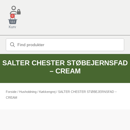
0
Kurv
SALTER CHESTER STØBEJERNSFAD
– CREAM
Forside
/
Husholdning
/
Køkkengrej
/ SALTER CHESTER STØBEJERNSFAD –
CREAM