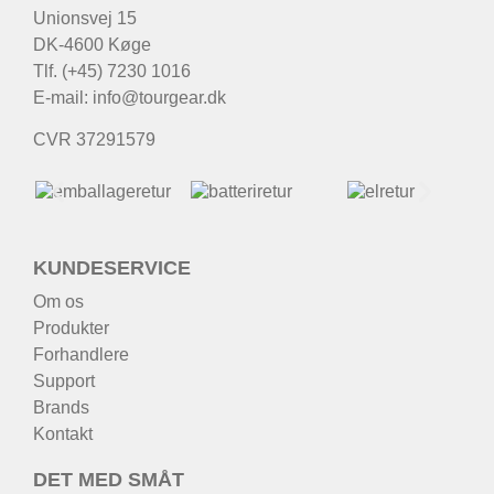
Unionsvej 15
DK-4600 Køge
Tlf. (+45) 7230 1016
E-mail:
info@tourgear.dk
CVR 37291579
KUNDESERVICE
Om os
Produkter
Forhandlere
Support
Brands
Kontakt
DET MED SMÅT