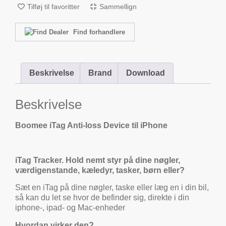
Tilføj til favoritter
Sammellign
Find forhandlere
Beskrivelse
Brand
Download
Beskrivelse
Boomee iTag Anti-loss Device til iPhone
iTag Tracker. Hold nemt styr på dine nøgler,
værdigenstande, kæledyr, tasker, børn eller?
Sæt en iTag på dine nøgler, taske eller læg en i din bil,
så kan du let se hvor de befinder sig, direkte i din
iphone-, ipad- og Mac-enheder
Hvordan virker den?