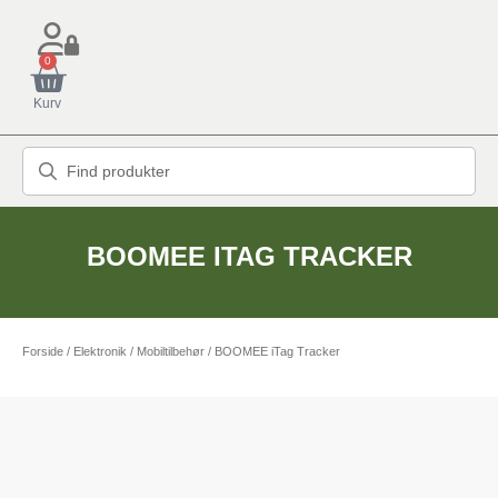
0
Kurv
BOOMEE ITAG TRACKER
Forside
/
Elektronik
/
Mobiltilbehør
/ BOOMEE iTag Tracker