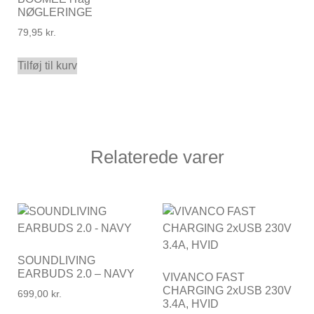
NØGLERINGE
79,95
kr.
Tilføj til kurv
Relaterede varer
SOUNDLIVING
EARBUDS 2.0 – NAVY
VIVANCO FAST
CHARGING 2xUSB 230V
699,00
kr.
3.4A, HVID