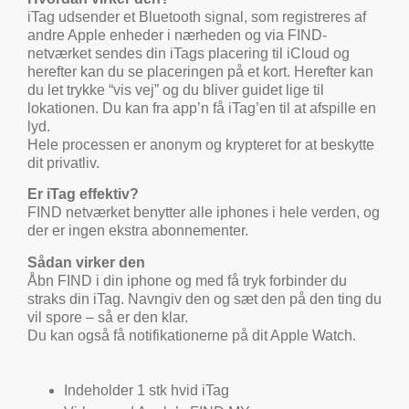
iTag udsender et Bluetooth signal, som registreres af
andre Apple enheder i nærheden og via FIND-
netværket sendes din iTags placering til iCloud og
herefter kan du se placeringen på et kort. Herefter kan
du let trykke “vis vej” og du bliver guidet lige til
lokationen. Du kan fra app’n få iTag’en til at afspille en
lyd.
Hele processen er anonym og krypteret for at beskytte
dit privatliv.
Er iTag effektiv?
FIND netværket benytter alle iphones i hele verden, og
der er ingen ekstra abonnementer.
Sådan virker den
Åbn FIND i din iphone og med få tryk forbinder du
straks din iTag. Navngiv den og sæt den på den ting du
vil spore – så er den klar.
Du kan også få notifikationerne på dit Apple Watch.
Indeholder 1 stk hvid iTag