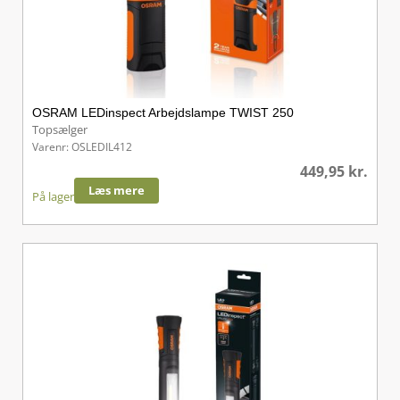
OSRAM LEDinspect Arbejdslampe TWIST 250
Topsælger
Varenr: OSLEDIL412
449,95
kr.
Læs mere
På lager