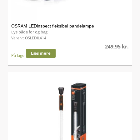
OSRAM LEDinspect fleksibel pandelampe
Lys både for og bag
Varenr: OSLEDIL414
249,95
kr.
Læs mere
På lager