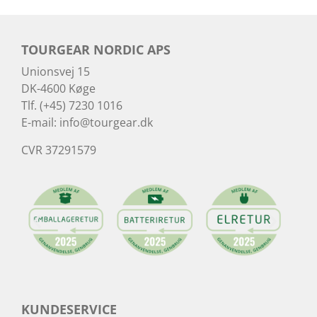
TOURGEAR NORDIC APS
Unionsvej 15
DK-4600 Køge
Tlf. (+45) 7230 1016
E-mail:
info@tourgear.dk
CVR 37291579
KUNDESERVICE