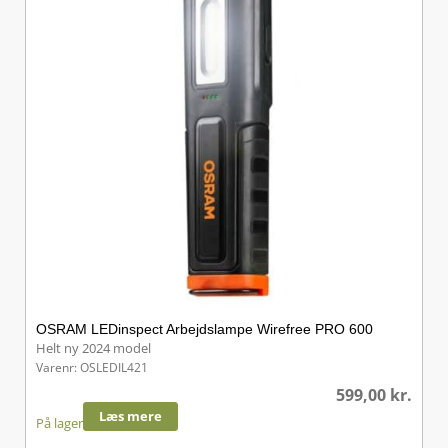
OSRAM LEDinspect Arbejdslampe Wirefree PRO 600
Helt ny 2024 model
Varenr: OSLEDIL421
599,00
kr.
Læs mere
På lager