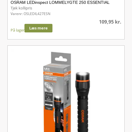
OSRAM LEDinspect LOMMELYGTE 250 ESSENTIAL
Tjek kollipris
Varenr: OSLEDIL427ESN
109,95
kr.
Læs mere
På lager