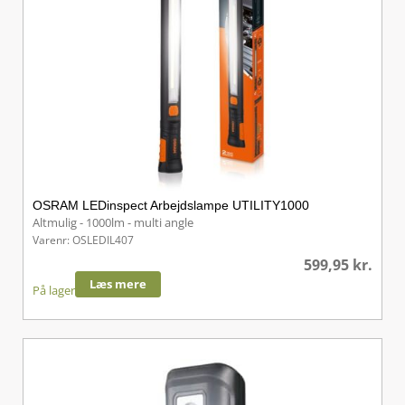
OSRAM LEDinspect Arbejdslampe UTILITY1000
Altmulig - 1000lm - multi angle
Varenr: OSLEDIL407
599,95
kr.
Læs mere
På lager