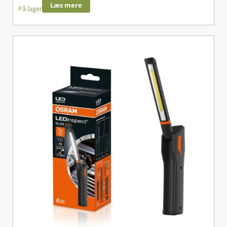
Læs mere
På lager