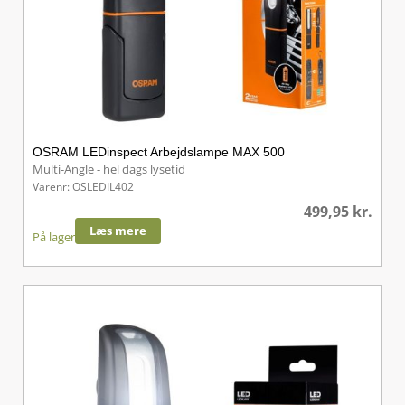
OSRAM LEDinspect Arbejdslampe MAX 500
Multi-Angle - hel dags lysetid
Varenr: OSLEDIL402
499,95
kr.
Læs mere
På lager