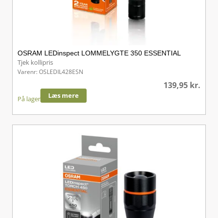
OSRAM LEDinspect LOMMELYGTE 350 ESSENTIAL
Tjek kollipris
Varenr: OSLEDIL428ESN
139,95
kr.
Læs mere
På lager