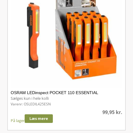
OSRAM LEDinspect POCKET 110 ESSENTIAL
Sælges kun i hele kolli
Varenr: OSLEDIL425ESN
99,95
kr.
Læs mere
På lager