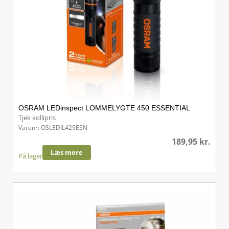
OSRAM LEDinspect LOMMELYGTE 450 ESSENTIAL
Tjek kollipris
Varenr: OSLEDIL429ESN
189,95
kr.
Læs mere
På lager