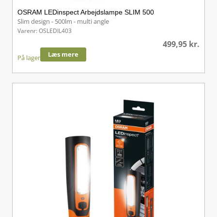
OSRAM LEDinspect Arbejdslampe SLIM 500
Slim design - 500lm - multi angle
Varenr: OSLEDIL403
499,95
kr.
Læs mere
På lager