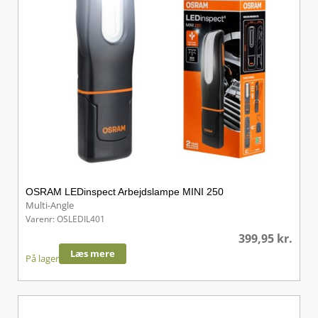
OSRAM LEDinspect Arbejdslampe MINI 250
Multi-Angle
Varenr: OSLEDIL401
399,95
kr.
Læs mere
På lager