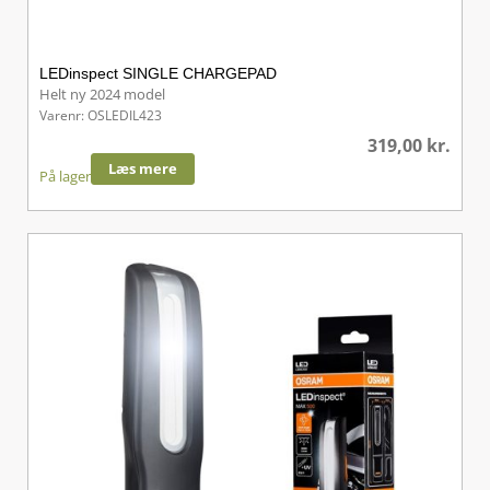
LEDinspect SINGLE CHARGEPAD
Helt ny 2024 model
Varenr: OSLEDIL423
319,00
kr.
Læs mere
På lager