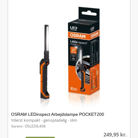
OSRAM LEDinspect Arbejdslampe POCKET200
Yderst kompakt - genopladelig - slim
Varenr: OSLEDIL408
249,95
kr.