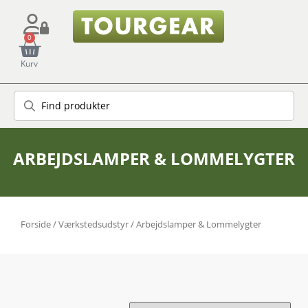
0
Kurv
ARBEJDSLAMPER & LOMMELYGTER
Forside
/
Værkstedsudstyr
/ Arbejdslamper & Lommelygter