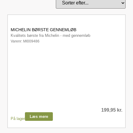
MICHELIN BØRSTE GENNEMLØB
Kvalitets børste fra Michelin - med gennemløb
Varenr: MI009486
199,95
kr.
Læs mere
På lager