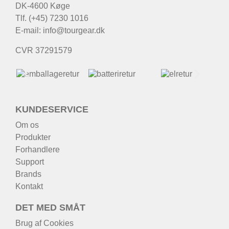
DK-4600 Køge
Tlf. (+45) 7230 1016
E-mail:
info@tourgear.dk
CVR 37291579
KUNDESERVICE
Om os
Produkter
Forhandlere
Support
Brands
Kontakt
DET MED SMÅT
Brug af Cookies