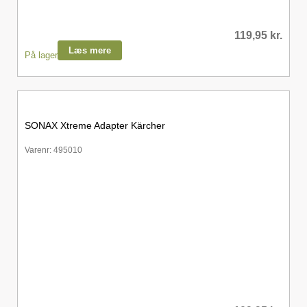
119,95
kr.
Læs mere
På lager
SONAX Xtreme Adapter Kärcher
Varenr: 495010