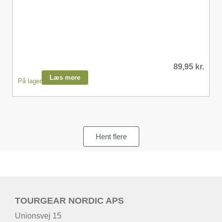
89,95
kr.
Læs mere
På lager
Hent flere
TOURGEAR NORDIC APS
Unionsvej 15