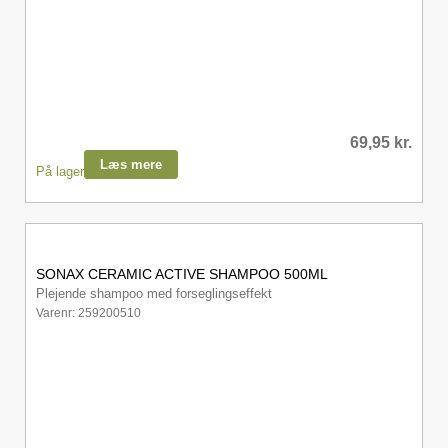
69,95
kr.
Læs mere
På lager
SONAX CERAMIC ACTIVE SHAMPOO 500ML
Plejende shampoo med forseglingseffekt
Varenr: 259200510