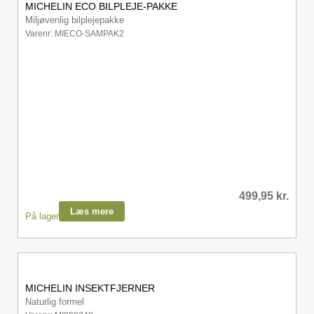
MICHELIN ECO BILPLEJE-PAKKE
Miljøvenlig bilplejepakke
Varenr: MIECO-SAMPAK2
499,95
kr.
Læs mere
På lager
MICHELIN INSEKTFJERNER
Naturlig formel