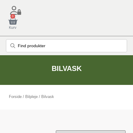
0
Kurv
BILVASK
Forside
/
Bilpleje
/ Bilvask