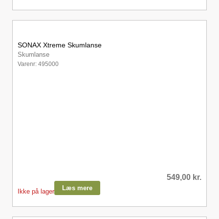
SONAX Xtreme Skumlanse
Skumlanse
Varenr: 495000
549,00
kr.
Læs mere
Ikke på lager