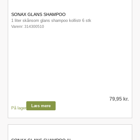
SONAX GLANS SHAMPOO
1 liter skånsom glans shampoo kollistr 6 stk
Varenr: 314300510
79,95
kr.
Læs mere
På lager