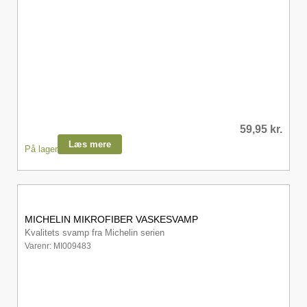
59,95
kr.
Læs mere
På lager
MICHELIN MIKROFIBER VASKESVAMP
Kvalitets svamp fra Michelin serien
Varenr: MI009483