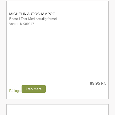
MICHELIN AUTOSHAMPOO
Bedst i Test Med naturlig formel
Varenr: MI009347
89,95
kr.
Læs mere
På lager