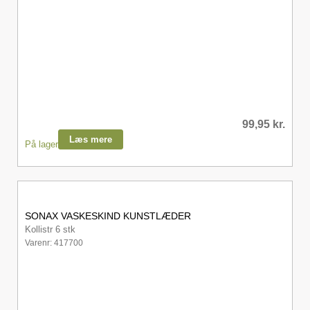
99,95
kr.
Læs mere
På lager
SONAX VASKESKIND KUNSTLÆDER
Kollistr 6 stk
Varenr: 417700