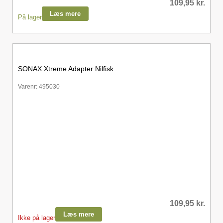
109,95
kr.
Læs mere
På lager
SONAX Xtreme Adapter Nilfisk
Varenr: 495030
109,95
kr.
Læs mere
Ikke på lager