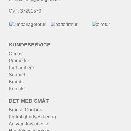
CVR 37291579
KUNDESERVICE
Om os
Produkter
Forhandlere
Support
Brands
Kontakt
DET MED SMÅT
Brug af Cookies
Fortrolighedserklæring
Ansvarsfraskrivelse
Handelsbetingelser