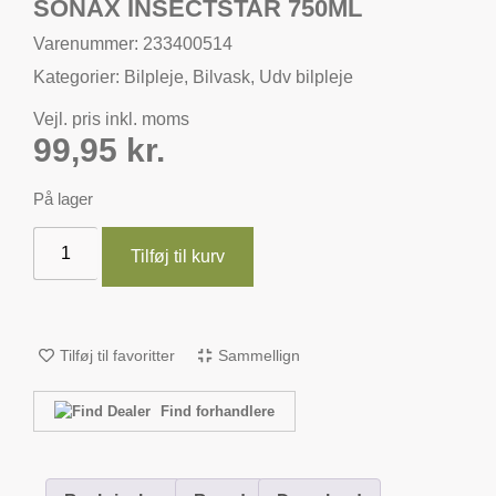
SONAX INSECTSTAR 750ML
Varenummer: 233400514
Kategorier:
Bilpleje
,
Bilvask
,
Udv bilpleje
Vejl. pris inkl. moms
99,95
kr.
På lager
Tilføj til kurv
Tilføj til favoritter
Sammellign
Find forhandlere