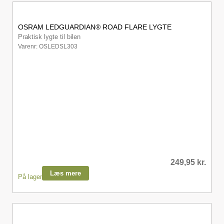
OSRAM LEDGUARDIAN® ROAD FLARE LYGTE
Praktisk lygte til bilen
Varenr: OSLEDSL303
249,95
kr.
Læs mere
På lager