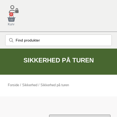
0
Kurv
SIKKERHED PÅ TUREN
Forside
/
Sikkerhed
/ Sikkerhed på turen