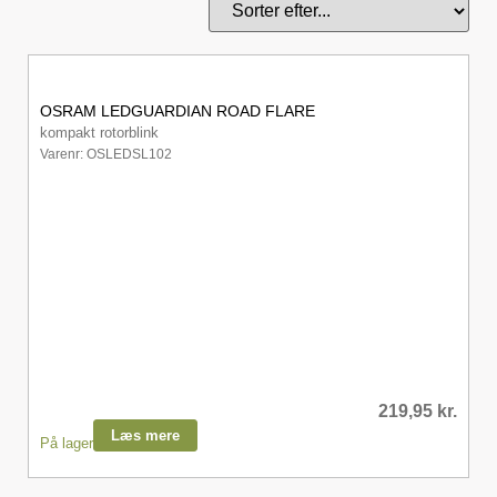
OSRAM LEDGUARDIAN ROAD FLARE
kompakt rotorblink
Varenr: OSLEDSL102
219,95
kr.
Læs mere
På lager