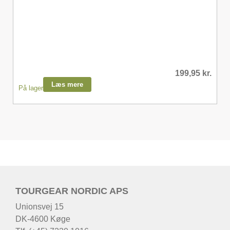
199,95
kr.
Læs mere
På lager
TOURGEAR NORDIC APS
Unionsvej 15
DK-4600 Køge