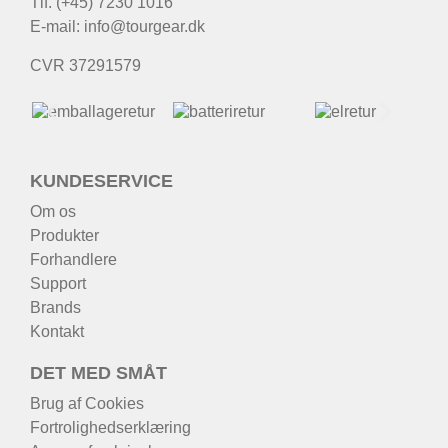
Tlf. (+45) 7230 1016
E-mail:
info@tourgear.dk
CVR 37291579
KUNDESERVICE
Om os
Produkter
Forhandlere
Support
Brands
Kontakt
DET MED SMÅT
Brug af Cookies
Fortrolighedserklæring