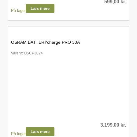
599,00
kr.
Læs mere
På lager
OSRAM BATTERYcharge PRO 30A
Varenr: OSCP3024
3.199,00
kr.
Læs mere
På lager