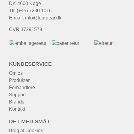
DK-4600 Køge
Tlf. (+45) 7230 1016
E-mail:
info@tourgear.dk
CVR 37291579
KUNDESERVICE
Om os
Produkter
Forhandlere
Support
Brands
Kontakt
DET MED SMÅT
Brug af Cookies