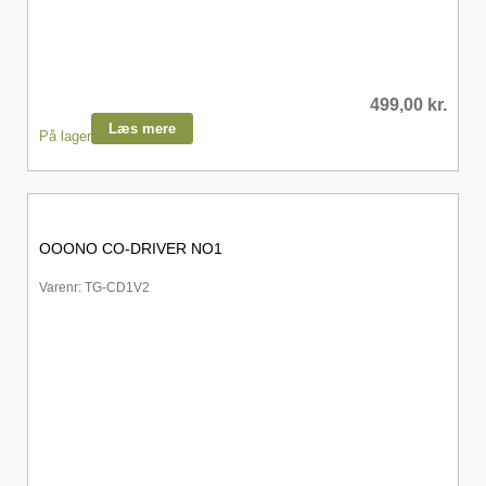
499,00
kr.
Læs mere
På lager
OOONO CO-DRIVER NO1
Varenr: TG-CD1V2