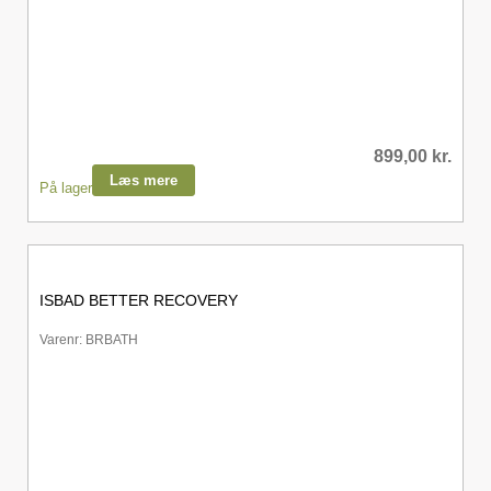
899,00
kr.
Læs mere
På lager
ISBAD BETTER RECOVERY
Varenr: BRBATH