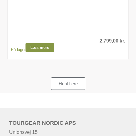
2.799,00
kr.
Læs mere
På lager
Hent flere
TOURGEAR NORDIC APS
Unionsvej 15