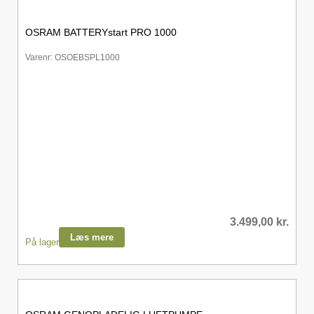
OSRAM BATTERYstart PRO 1000
Varenr: OSOEBSPL1000
3.499,00
kr.
Læs mere
På lager