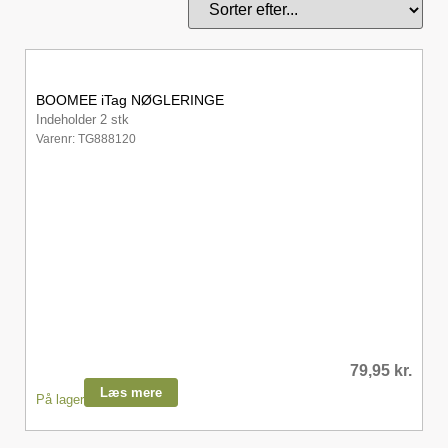
BOOMEE iTag NØGLERINGE
Indeholder 2 stk
Varenr: TG888120
79,95
kr.
Læs mere
På lager