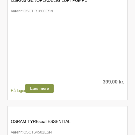
OSRAM GENOPLADELIG LUFTPUMPE
Varenr: OSOTIR1600ESN
399,00
kr.
Læs mere
På lager
OSRAM TYREseal ESSENTIAL
Varenr: OSOTS4502ESN