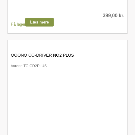
399,00
kr.
Læs mere
På lager
OOONO CO-DRIVER NO2 PLUS
Varenr: TG-CD2PLUS