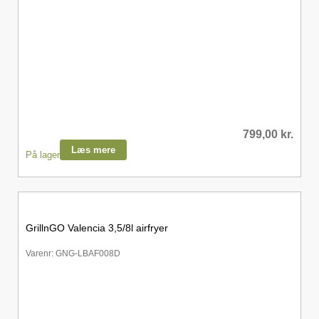
799,00
kr.
Læs mere
På lager
GrillnGO Valencia 3,5/8l airfryer
Varenr: GNG-LBAF008D