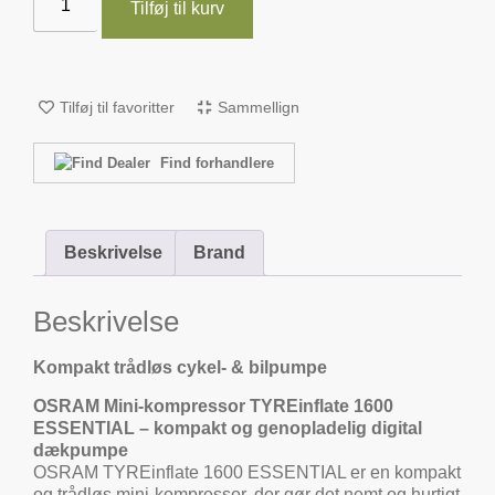
Tilføj til kurv
Tilføj til favoritter
Sammellign
Find forhandlere
Beskrivelse
Brand
Beskrivelse
Kompakt trådløs cykel- & bilpumpe
OSRAM Mini-kompressor TYREinflate 1600
ESSENTIAL – kompakt og genopladelig digital
dækpumpe
OSRAM TYREinflate 1600 ESSENTIAL er en kompakt
og trådløs mini-kompressor, der gør det nemt og hurtigt