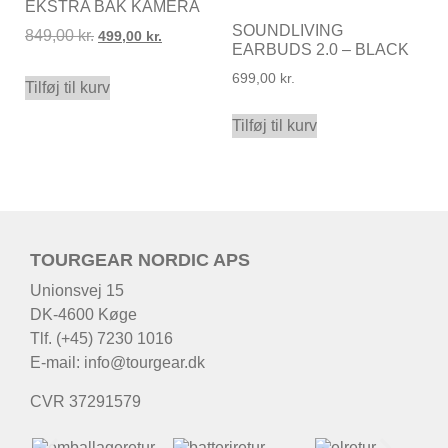
EKSTRA BAK KAMERA
SOUNDLIVING
849,00
kr.
499,00
kr.
EARBUDS 2.0 – BLACK
699,00
kr.
Tilføj til kurv
Tilføj til kurv
TOURGEAR NORDIC APS
Unionsvej 15
DK-4600 Køge
Tlf. (+45) 7230 1016
E-mail:
info@tourgear.dk
CVR 37291579