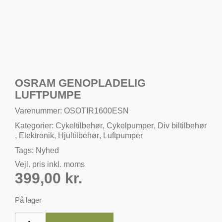
OSRAM GENOPLADELIG
LUFTPUMPE
Varenummer: OSOTIR1600ESN
Kategorier:
Cykeltilbehør
,
Cykelpumper
,
Div biltilbehør
,
Elektronik
,
Hjultilbehør
,
Luftpumper
Tags:
Nyhed
Vejl. pris inkl. moms
399,00
kr.
På lager