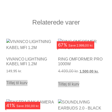
Relaterede varer
67
%
Save
2.999,00 kr.
VIVANCO LIGHTNING
RING OMFORMER PRO
KABEL MFI 1.2M
1000W
4.499,00
kr.
149,95
kr.
1.500,00
kr.
Tilføj til kurv
Tilføj til kurv
41
%
Save
350,00 kr.