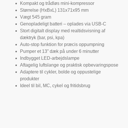
Kompakt og trådløs mini-kompressor
Størrelse (HxBxL) 131x71x95 mm
Vægt 545 gram
Genopladeligt batteri – oplades via USB-C
Stort digitalt display med realtidsvisning af
dæktryk (bar, psi, kpa)
Auto-stop funktion for præcis oppumpning
Pumper et 13” dæk på under 6 minutter
Indbygget LED-arbejdslampe
Aftagelig luftslange og praktisk opbevaringspose
Adaptere til cykler, bolde og oppustelige
produkter
Ideel til bil, MC, cykel og fritidsbrug