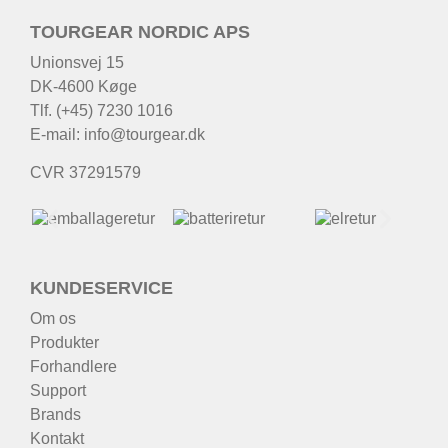
TOURGEAR NORDIC APS
Unionsvej 15
DK-4600 Køge
Tlf. (+45) 7230 1016
E-mail:
info@tourgear.dk
CVR 37291579
KUNDESERVICE
Om os
Produkter
Forhandlere
Support
Brands
Kontakt