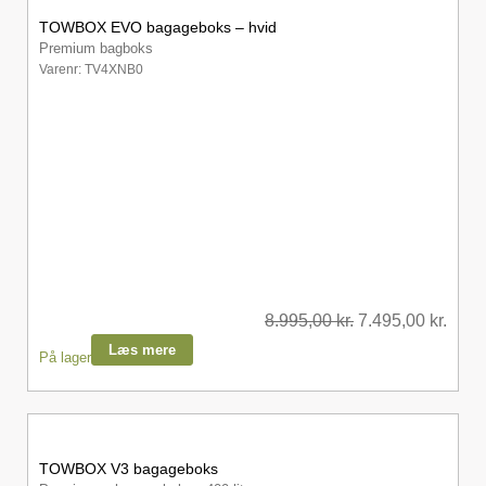
TOWBOX EVO bagageboks – hvid
Premium bagboks
Varenr: TV4XNB0
8.995,00
kr.
7.495,00
kr.
Læs mere
På lager
TOWBOX V3 bagageboks