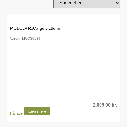
MODULA ReCargo platform
Varenr: MOCS0189
2.699,00
kr.
Læs mere
På lager