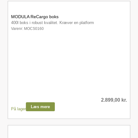
MODULA ReCargo boks
400l boks i robust kvalitet. Kræver en platform
Varenr: MOCS0160
2.899,00
kr.
Læs mere
På lager