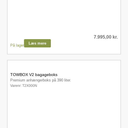
7.995,00
kr.
Læs mere
På lager
TOWBOX V2 bagageboks
Premium anhængerboks på 390 liter.
Varenr: T2X000N