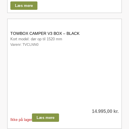
Læs mere
TOWBOX CAMPER V3 BOX – BLACK
Kort model: dør op til 1520 mm
Varenr: TVCLNN0
14.995,00
kr.
Læs mere
Ikke på lager