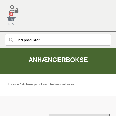
0
Kurv
ANHÆNGERBOKSE
Forside
/
Anhængerbokse
/ Anhængerbokse