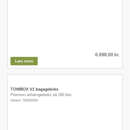
6.698,00
kr.
Læs mere
TOWBOX V1 bagageboks
Premium anhængerboks på 280 liter.
Varenr: TBX000N