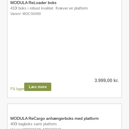
MODULA ReLoader boks
410l boks i robust kvalitet. Kræver en platform
Varenr: MOCS0490
3.999,00
kr.
Læs mere
På lager
MODULA ReCargo anhængerboks med platform
400l bagboks samt platform.