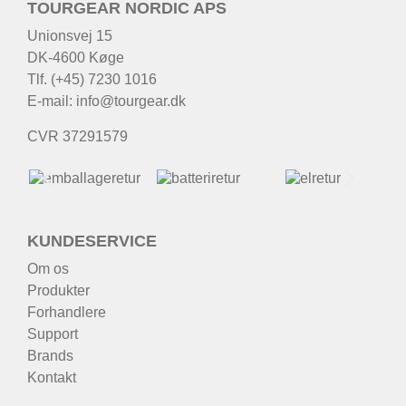
TOURGEAR NORDIC APS
Unionsvej 15
DK-4600 Køge
Tlf. (+45) 7230 1016
E-mail:
info@tourgear.dk
CVR 37291579
KUNDESERVICE
Om os
Produkter
Forhandlere
Support
Brands
Kontakt