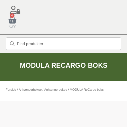
0
Kurv
MODULA RECARGO BOKS
Forside
/
Anhængerbokse
/
Anhængerbokse
/ MODULA ReCargo boks