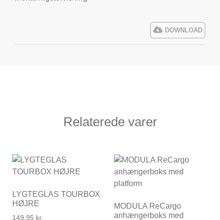
DOWNLOAD
Relaterede varer
LYGTEGLAS TOURBOX
HØJRE
MODULA ReCargo
anhængerboks med
149,95
kr.