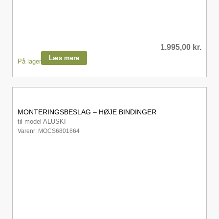
1.995,00
kr.
Læs mere
På lager
MONTERINGSBESLAG – HØJE BINDINGER
til model ALUSKI
Varenr: MOCS6801864