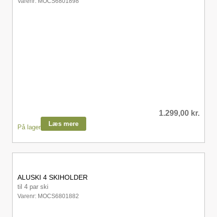
Varenr: MOCS6801898
1.299,00
kr.
Læs mere
På lager
ALUSKI 4 SKIHOLDER
til 4 par ski
Varenr: MOCS6801882