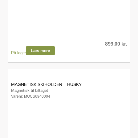
899,00
kr.
Læs mere
På lager
MAGNETISK SKIHOLDER – HUSKY
Magnetisk til biltaget
Varenr: MOCS6940004