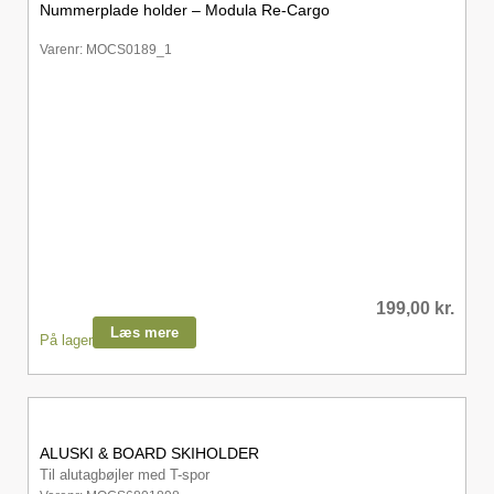
Nummerplade holder – Modula Re-Cargo
Varenr: MOCS0189_1
199,00
kr.
Læs mere
På lager
ALUSKI & BOARD SKIHOLDER
Til alutagbøjler med T-spor