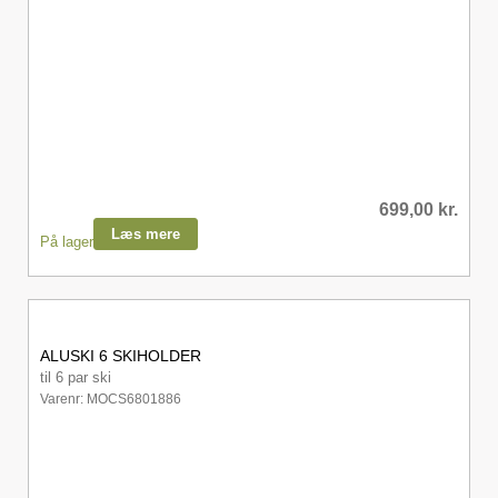
699,00
kr.
Læs mere
På lager
ALUSKI 6 SKIHOLDER
til 6 par ski
Varenr: MOCS6801886