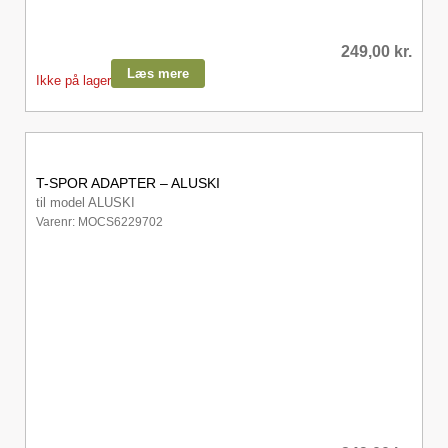
249,00
kr.
Læs mere
Ikke på lager
T-SPOR ADAPTER – ALUSKI
til model ALUSKI
Varenr: MOCS6229702