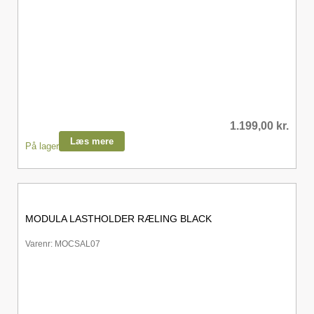
1.199,00
kr.
Læs mere
På lager
MODULA LASTHOLDER RÆLING BLACK
Varenr: MOCSAL07