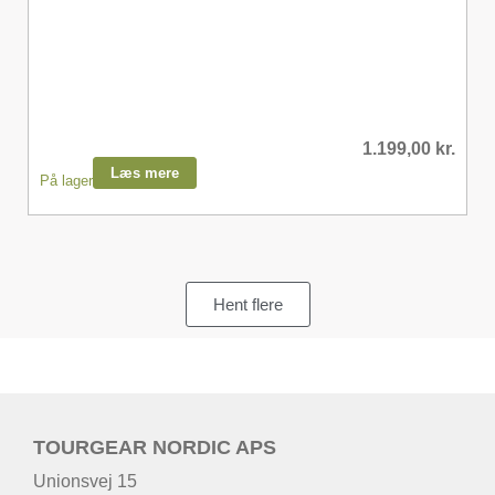
1.199,00
kr.
Læs mere
På lager
Hent flere
TOURGEAR NORDIC APS
Unionsvej 15