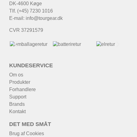
DK-4600 Køge
Tlf. (+45) 7230 1016
E-mail:
info@tourgear.dk
CVR 37291579
KUNDESERVICE
Om os
Produkter
Forhandlere
Support
Brands
Kontakt
DET MED SMÅT
Brug af Cookies