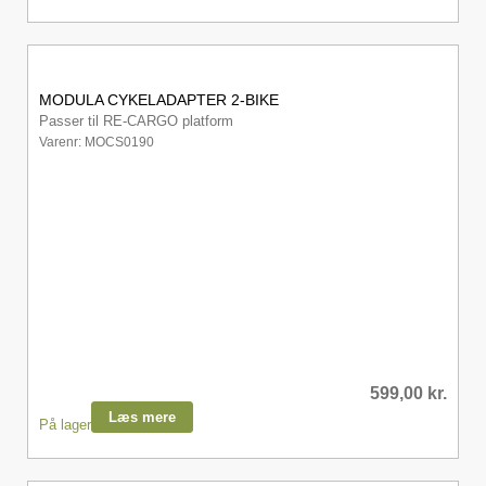
MODULA CYKELADAPTER 2-BIKE
Passer til RE-CARGO platform
Varenr: MOCS0190
599,00
kr.
Læs mere
På lager