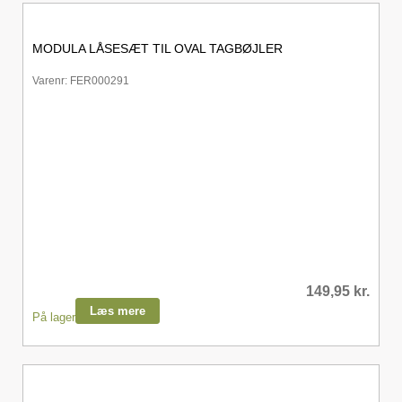
MODULA LÅSESÆT TIL OVAL TAGBØJLER
Varenr: FER000291
149,95
kr.
Læs mere
På lager