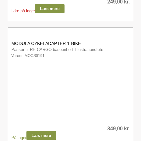
249,00
kr.
Læs mere
Ikke på lager
MODULA CYKELADAPTER 1-BIKE
Passer til RE-CARGO baseenhed. Illustrationsfoto
Varenr: MOCS0191
349,00
kr.
Læs mere
På lager