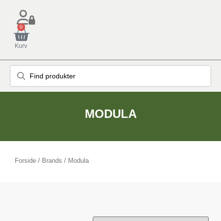
0
Kurv
MODULA
Forside
/ Brands / Modula