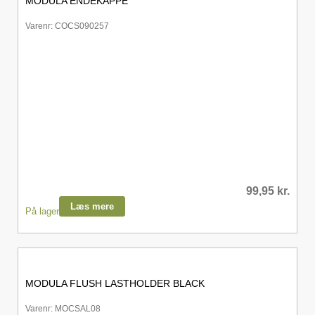
MODULA ENDEKAPPE
Varenr: COCS090257
99,95
kr.
Læs mere
På lager
MODULA FLUSH LASTHOLDER BLACK
Varenr: MOCSAL08