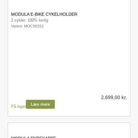
MODULA E-BIKE CYKELHOLDER
2 cykler. 100% lovlig
Varenr: MOCS0252
2.699,00
kr.
Læs mere
På lager