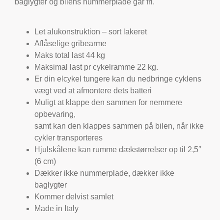
baglygter og bilens nummerplade går fri.
Let alukonstruktion – sort lakeret
Aflåselige gribearme
Maks total last 44 kg
Maksimal last pr cykelramme 22 kg.
Er din elcykel tungere kan du nedbringe cyklens
vægt ved at afmontere dets batteri
Muligt at klappe den sammen for nemmere
opbevaring,
samt kan den klappes sammen på bilen, når ikke
cykler transporteres
Hjulskålene kan rumme dækstørrelser op til 2,5″
(6 cm)
Dækker ikke nummerplade, dækker ikke
baglygter
Kommer delvist samlet
Made in Italy