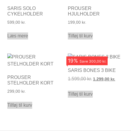
SARIS SOLO
PROUSER
CYKELHOLDER
HJULHOLDER
599,00
kr.
199,00
kr.
Læs mere
Tilføj til kurv
19
%
Save
300,00 kr.
SARIS BONES 3 BIKE
PROUSER
1.599,00
kr.
1.299,00
kr.
STELHOLDER KORT
299,00
kr.
Tilføj til kurv
Tilføj til kurv