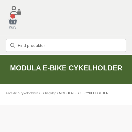
0
Kurv
MODULA E-BIKE CYKELHOLDER
Forside
/
Cykelholdere
/
Til bagklap
/ MODULA E-BIKE CYKELHOLDER