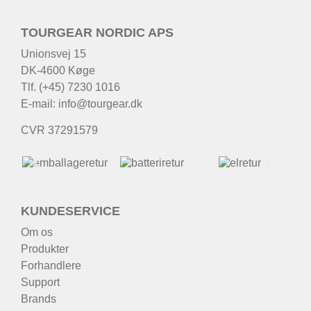
TOURGEAR NORDIC APS
Unionsvej 15
DK-4600 Køge
Tlf. (+45) 7230 1016
E-mail:
info@tourgear.dk
CVR 37291579
KUNDESERVICE
Om os
Produkter
Forhandlere
Support
Brands