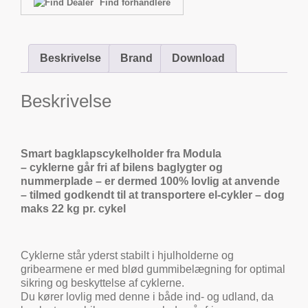
Find forhandlere
Beskrivelse
Brand
Download
Beskrivelse
Smart bagklapscykelholder fra Modula
– cyklerne går fri af bilens baglygter og
nummerplade – er dermed 100% lovlig at anvende
– tilmed godkendt til at transportere el-cykler – dog
maks 22 kg pr. cykel
Cyklerne står yderst stabilt i hjulholderne og
gribearmene er med blød gummibelægning for optimal
sikring og beskyttelse af cyklerne.
Du kører lovlig med denne i både ind- og udland, da