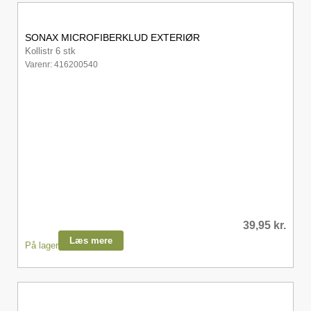
SONAX MICROFIBERKLUD EXTERIØR
Kollistr 6 stk
Varenr: 416200540
39,95
kr.
Læs mere
På lager