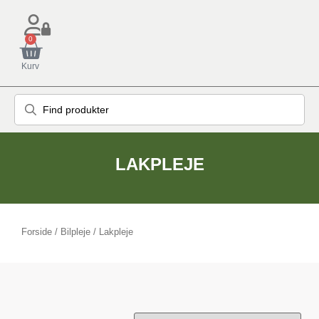
0
Kurv
LAKPLEJE
Forside
/
Bilpleje
/ Lakpleje