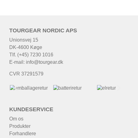
TOURGEAR NORDIC APS
Unionsvej 15
DK-4600 Køge
Tlf. (+45) 7230 1016
E-mail:
info@tourgear.dk
CVR 37291579
KUNDESERVICE
Om os
Produkter
Forhandlere