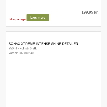
199,95
kr.
Læs mere
Ikke på lager
SONAX XTREME INTENSE SHINE DETAILER
750ml - kollistr 6 stk
Varenr: 287400540