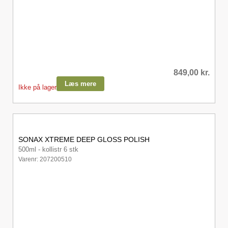
849,00
kr.
Læs mere
Ikke på lager
SONAX XTREME DEEP GLOSS POLISH
500ml - kollistr 6 stk
Varenr: 207200510