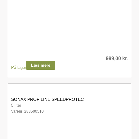
999,00
kr.
Læs mere
På lager
SONAX PROFILINE SPEEDPROTECT
5 liter
Varenr: 288500510