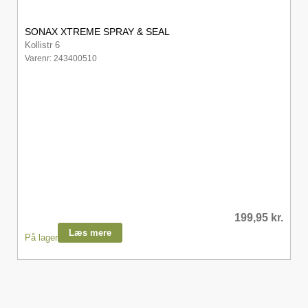
SONAX XTREME SPRAY & SEAL
Kollistr 6
Varenr: 243400510
199,95
kr.
Læs mere
På lager