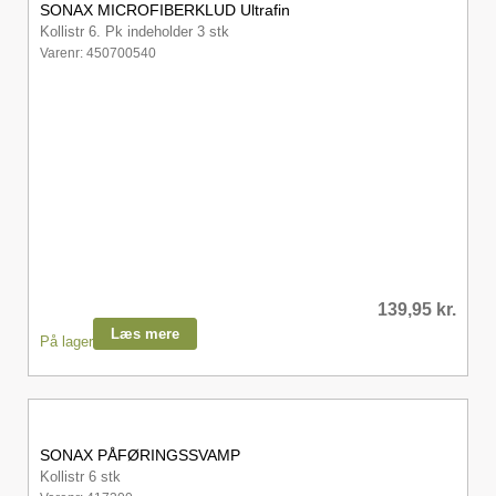
SONAX MICROFIBERKLUD Ultrafin
Kollistr 6. Pk indeholder 3 stk
Varenr: 450700540
139,95
kr.
Læs mere
På lager
SONAX PÅFØRINGSSVAMP
Kollistr 6 stk