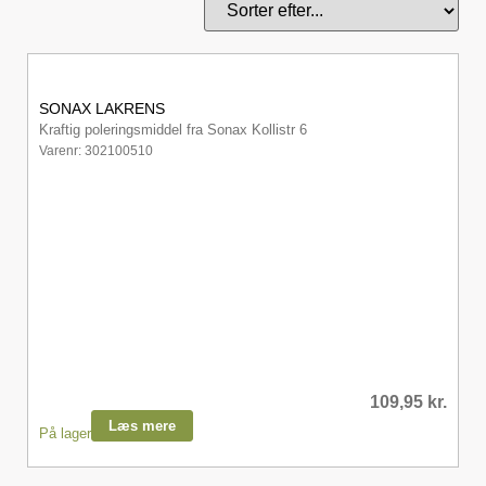
SONAX LAKRENS
Kraftig poleringsmiddel fra Sonax Kollistr 6
Varenr: 302100510
109,95
kr.
Læs mere
På lager