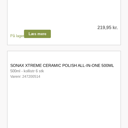
219,95
kr.
Læs mere
På lager
SONAX XTREME CERAMIC POLISH ALL-IN-ONE 500ML
500ml - kollistr 6 stk
Varenr: 247200514