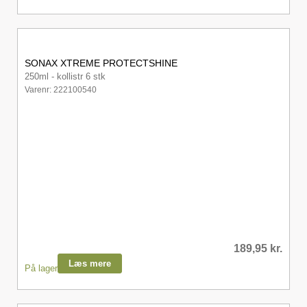
SONAX XTREME PROTECTSHINE
250ml - kollistr 6 stk
Varenr: 222100540
189,95
kr.
Læs mere
På lager