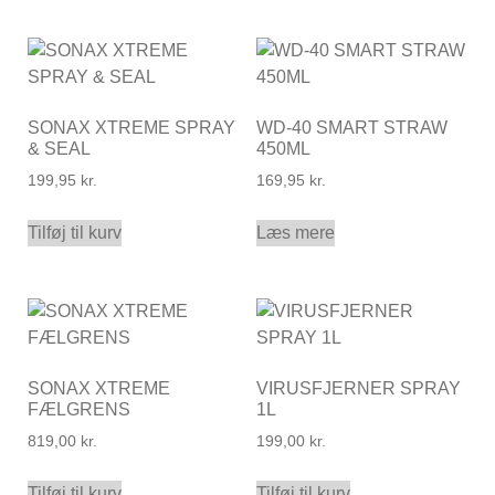
SONAX XTREME SPRAY
WD-40 SMART STRAW
& SEAL
450ML
199,95
kr.
169,95
kr.
Tilføj til kurv
Læs mere
SONAX XTREME
VIRUSFJERNER SPRAY
FÆLGRENS
1L
819,00
kr.
199,00
kr.
Tilføj til kurv
Tilføj til kurv