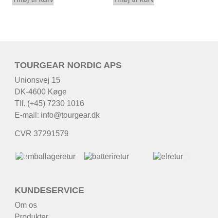
TOURGEAR NORDIC APS
Unionsvej 15
DK-4600 Køge
Tlf. (+45) 7230 1016
E-mail:
info@tourgear.dk
CVR 37291579
KUNDESERVICE
Om os
Produkter