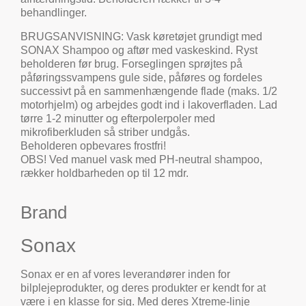
behandlinger.
BRUGSANVISNING: Vask køretøjet grundigt med
SONAX Shampoo og aftør med vaskeskind. Ryst
beholderen før brug. Forseglingen sprøjtes på
påføringssvampens gule side, påføres og fordeles
successivt på en sammenhængende flade (maks. 1/2
motorhjelm) og arbejdes godt ind i lakoverfladen. Lad
tørre 1-2 minutter og efterpolerpoler med
mikrofiberkluden så striber undgås.
Beholderen opbevares frostfri!
OBS! Ved manuel vask med PH-neutral shampoo,
rækker holdbarheden op til 12 mdr.
Brand
Sonax
Sonax er en af vores leverandører inden for
bilplejeprodukter, og deres produkter er kendt for at
være i en klasse for sig. Med deres Xtreme-linje