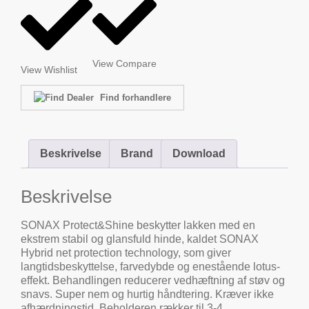
View Compare
View Wishlist
Find forhandlere
Beskrivelse
Brand
Download
Beskrivelse
SONAX Protect&Shine beskytter lakken med en
ekstrem stabil og glansfuld hinde, kaldet SONAX
Hybrid net protection technology, som giver
langtidsbeskyttelse, farvedybde og enestående lotus-
effekt. Behandlingen reducerer vedhæftning af støv og
snavs. Super nem og hurtig håndtering. Kræver ikke
afhærdningstid. Beholderen rækker til 3-4