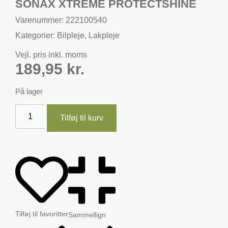
SONAX XTREME PROTECTSHINE
Varenummer: 222100540
Kategorier:
Bilpleje
,
Lakpleje
Vejl. pris inkl. moms
189,95
kr.
På lager
Tilføj til kurv
Tilføj til favoritter
Sammellign