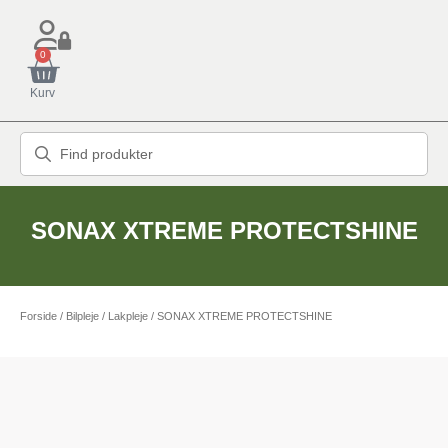
0
Kurv
SONAX XTREME PROTECTSHINE
Forside
/
Bilpleje
/
Lakpleje
/ SONAX XTREME PROTECTSHINE