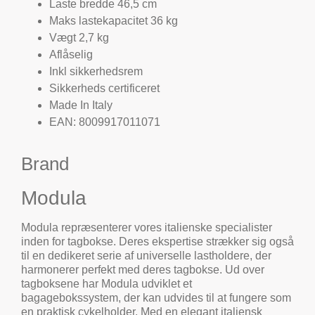
Laste bredde 46,5 cm
Maks lastekapacitet 36 kg
Vægt 2,7 kg
Aflåselig
Inkl sikkerhedsrem
Sikkerheds certificeret
Made In Italy
EAN: 8009917011071
Brand
Modula
Modula repræsenterer vores italienske specialister
inden for tagbokse. Deres ekspertise strækker sig også
til en dedikeret serie af universelle lastholdere, der
harmonerer perfekt med deres tagbokse. Ud over
tagboksene har Modula udviklet et
bagagebokssystem, der kan udvides til at fungere som
en praktisk cykelholder. Med en elegant italiensk