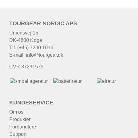
TOURGEAR NORDIC APS
Unionsvej 15
DK-4600 Køge
Tlf. (+45) 7230 1016
E-mail:
info@tourgear.dk
CVR 37291579
KUNDESERVICE
Om os
Produkter
Forhandlere
Support