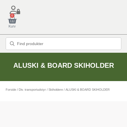
0
Kurv
ALUSKI & BOARD SKIHOLDER
Forside
/
Div. transportudstyr
/
Skiholdere
/ ALUSKI & BOARD SKIHOLDER