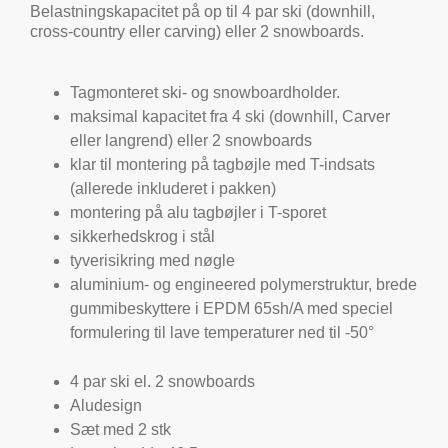
Belastningskapacitet på op til 4 par ski (downhill,
cross-country eller carving) eller 2 snowboards.
Tagmonteret ski- og snowboardholder.
maksimal kapacitet fra 4 ski (downhill, Carver
eller langrend) eller 2 snowboards
klar til montering på tagbøjle med T-indsats
(allerede inkluderet i pakken)
montering på alu tagbøjler i T-sporet
sikkerhedskrog i stål
tyverisikring med nøgle
aluminium- og engineered polymerstruktur, brede
gummibeskyttere i EPDM 65sh/A med speciel
formulering til lave temperaturer ned til -50°
4 par ski el. 2 snowboards
Aludesign
Sæt med 2 stk