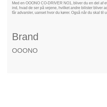
Med en OOONO CO-DRIVER NO1, bliver du en del af et af d
ind, hvad de ser på vejene, hvilket andre bilister bliv
får advarsler, uanset hvor du kører. Også når du skal 
Brand
OOONO