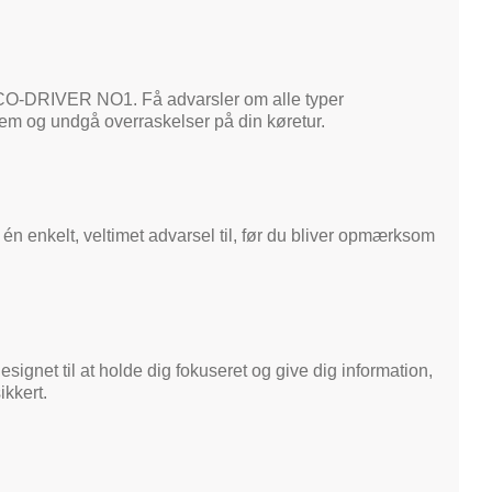
 CO-DRIVER NO1. Få advarsler om alle typer
frem og undgå overraskelser på din køretur.
 én enkelt, veltimet advarsel til, før du bliver opmærksom
gnet til at holde dig fokuseret og give dig information,
ikkert.