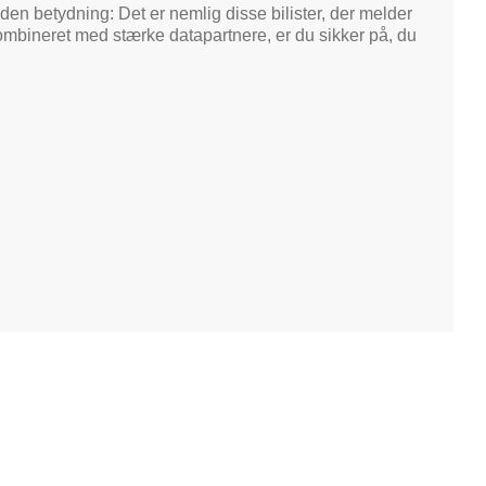
n betydning: Det er nemlig disse bilister, der melder
ombineret med stærke datapartnere, er du sikker på, du