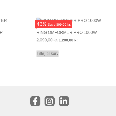
43
%
Save
899,00 kr.
ER
RING OMFORMER PRO 1000W
2.099,00
kr.
1.200,00
kr.
Tilføj til kurv