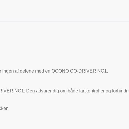
Det er ingen af delene med en OOONO CO-DRIVER NO1.
ER NO1. Den advarer dig om både fartkontroller og forhindri
ikken