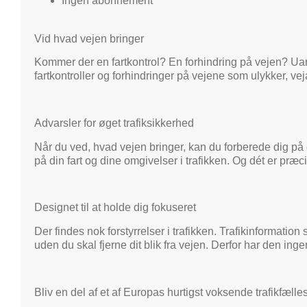
Ingen abonnement
Vid hvad vejen bringer
Kommer der en fartkontrol? En forhindring på vejen? U
fartkontroller og forhindringer på vejene som ulykker, ve
Advarsler for øget trafiksikkerhed
Når du ved, hvad vejen bringer, kan du forberede dig på d
på din fart og dine omgivelser i trafikken. Og dét er
Designet til at holde dig fokuseret
Der findes nok forstyrrelser i trafikken. Trafikinformat
uden du skal fjerne dit blik fra vejen. Derfor har den ing
Bliv en del af et af Europas hurtigst voksende trafikfæll