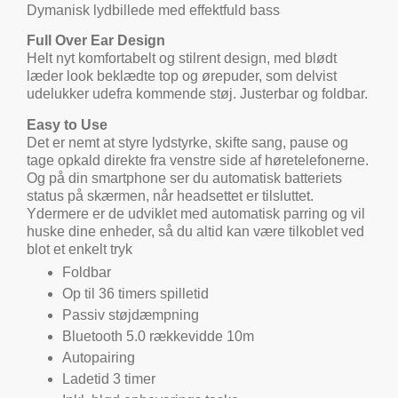
Dymanisk lydbillede med effektfuld bass
Full Over Ear Design
Helt nyt komfortabelt og stilrent design, med blødt
læder look beklædte top og ørepuder, som delvist
udelukker udefra kommende støj. Justerbar og foldbar.
Easy to Use
Det er nemt at styre lydstyrke, skifte sang, pause og
tage opkald direkte fra venstre side af høretelefonerne.
Og på din smartphone ser du automatisk batteriets
status på skærmen, når headsettet er tilsluttet.
Ydermere er de udviklet med automatisk parring og vil
huske dine enheder, så du altid kan være tilkoblet ved
blot et enkelt tryk
Foldbar
Op til 36 timers spilletid
Passiv støjdæmpning
Bluetooth 5.0 rækkevidde 10m
Autopairing
Ladetid 3 timer