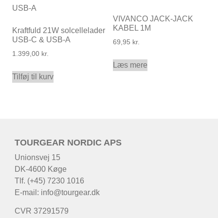
VIVANCO JACK-JACK
KABEL 1M
Kraftfuld 21W solcellelader
USB-C & USB-A
69,95
kr.
1.399,00
kr.
Læs mere
Tilføj til kurv
TOURGEAR NORDIC APS
Unionsvej 15
DK-4600 Køge
Tlf. (+45) 7230 1016
E-mail:
info@tourgear.dk
CVR 37291579