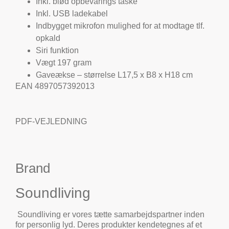
Inkl. blød opbevarings taske
Inkl. USB ladekabel
Indbygget mikrofon mulighed for at modtage tlf.
opkald
Siri funktion
Vægt 197 gram
Gaveækse – størrelse L17,5 x B8 x H18 cm
EAN 4897057392013
PDF-VEJLEDNING
Brand
Soundliving
Soundliving er vores tætte samarbejdspartner inden
for personlig lyd. Deres produkter kendetegnes af et