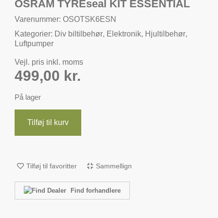
OSRAM TYREseal KIT ESSENTIAL
Varenummer: OSOTSK6ESN
Kategorier:
Div biltilbehør
,
Elektronik
,
Hjultilbehør
,
Luftpumper
Vejl. pris inkl. moms
499,00
kr.
På lager
Tilføj til kurv
Tilføj til favoritter
Sammellign
Find forhandlere