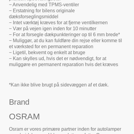
− Anvendelig med TPMS-ventiler
− Erstatning for bilens originale
dæksforseglingsmiddel
− Intet værktøj kræves for at fjerne ventilkernen
− Vær på vejen igen inden for 10 minutter
− For at forsegle dækpunkteringer op til 6 mm brede*
− Muliggør, at du kan fuldføre din rejse eller komme til
et værksted for en permanent reparation
− Ligetil, bekvemt og enkelt at bruge
− Kan skylles ud, hvis det er nødvendigt, for at
muliggøre en permanent reparation hvis det kræves
*Kan ikke blive brugt på sidevæggen af et dæk.
Brand
OSRAM
Osram er vores primære partner inden for autolamper