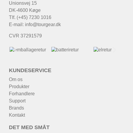
Unionsvej 15
DK-4600 Køge
Tlf. (+45) 7230 1016
E-mail:
info@tourgear.dk
CVR 37291579
KUNDESERVICE
Om os
Produkter
Forhandlere
Support
Brands
Kontakt
DET MED SMÅT