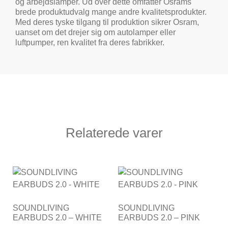
og arbejdslamper. Ud over dette omfatter Osrams
brede produktudvalg mange andre kvalitetsprodukter.
Med deres tyske tilgang til produktion sikrer Osram,
uanset om det drejer sig om autolamper eller
luftpumper, ren kvalitet fra deres fabrikker.
Relaterede varer
SOUNDLIVING
SOUNDLIVING
EARBUDS 2.0 – WHITE
EARBUDS 2.0 – PINK