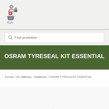
0
Kurv
OSRAM TYRESEAL KIT ESSENTIAL
Forside
/
Div biltilbehør
/
Hjultilbehør
/ OSRAM TYREseal KIT ESSENTIAL