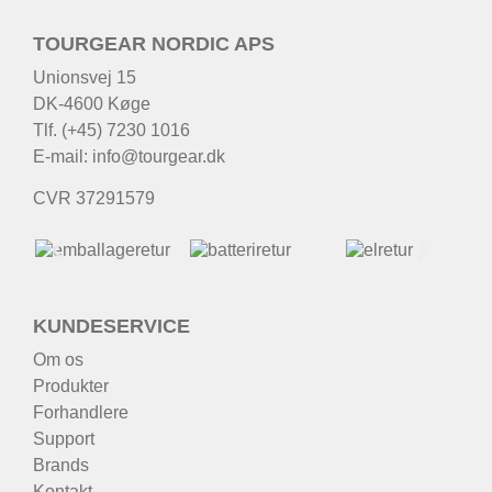
TOURGEAR NORDIC APS
Unionsvej 15
DK-4600 Køge
Tlf. (+45) 7230 1016
E-mail:
info@tourgear.dk
CVR 37291579
KUNDESERVICE
Om os
Produkter
Forhandlere
Support
Brands
Kontakt