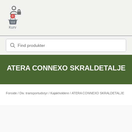
0
Kurv
ATERA CONNEXO SKRALDETALJE
Forside
/
Div. transportudstyr
/
Kajakholdere
/ ATERA CONNEXO SKRALDETALJE