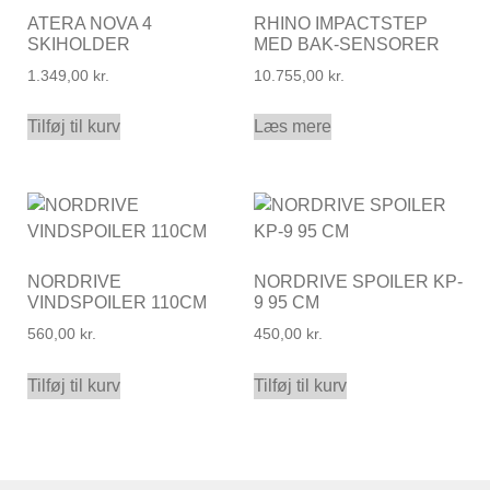
ATERA NOVA 4
RHINO IMPACTSTEP
SKIHOLDER
MED BAK-SENSORER
1.349,00
kr.
10.755,00
kr.
Tilføj til kurv
Læs mere
NORDRIVE
NORDRIVE SPOILER KP-
VINDSPOILER 110CM
9 95 CM
560,00
kr.
450,00
kr.
Tilføj til kurv
Tilføj til kurv