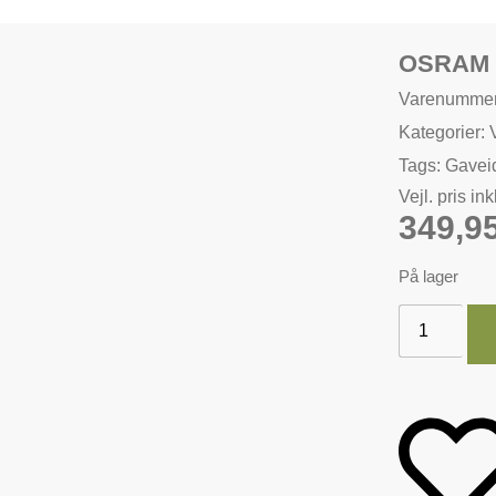
OSRAM 
Varenumme
Kategorier:
Tags:
Gavei
Vejl. pris in
349,9
På lager