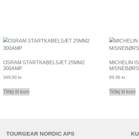
OSRAM STARTKABELSÆT 25MM2
MICHELIN 
300AMP
M/SNEBØR
349,00
kr.
89,95
kr.
Tilføj til kurv
Tilføj til kurv
TOURGEAR NORDIC APS
KU