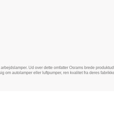
 arbejdslamper. Ud over dette omfatter Osrams brede produktud
sig om autolamper eller luftpumper, ren kvalitet fra deres fabrikke