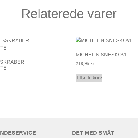
Relaterede varer
MICHELIN SNESKOVL
ISSKRABER
219,95
kr.
STE
Tilføj til kurv
NDESERVICE
DET MED SMÅT