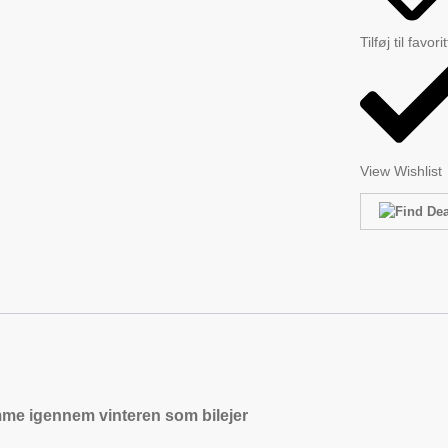
Tilføj til favori
View Wishlist
mme igennem vinteren som bilejer