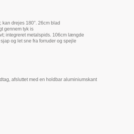
r; kan drejes 180°. 26cm blad
igt gennem tyk is
vt; integreret metalspids. 106cm længde
sjap og let sne fra forruder og spejle
dtag, afsluttet med en holdbar aluminiumskant