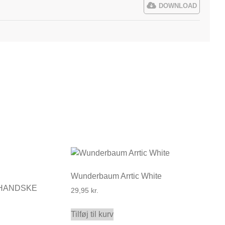
DOWNLOAD
Wunderbaum Arrtic White
/HANDSKE
29,95
kr.
Tilføj til kurv