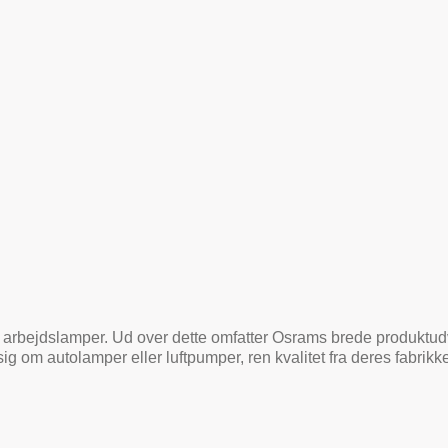
 arbejdslamper. Ud over dette omfatter Osrams brede produktud
sig om autolamper eller luftpumper, ren kvalitet fra deres fabrikke