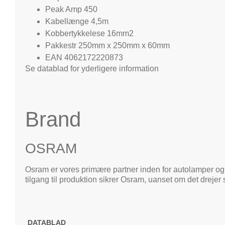
Peak Amp 450
Kabellænge 4,5m
Kobbertykkelese 16mm2
Pakkestr 250mm x 250mm x 60mm
EAN 4062172220873
Se datablad for yderligere information
Brand
OSRAM
Osram er vores primære partner inden for autolamper og
tilgang til produktion sikrer Osram, uanset om det drejer 
DATABLAD