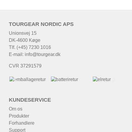
TOURGEAR NORDIC APS
Unionsvej 15
DK-4600 Køge
Tlf. (+45) 7230 1016
E-mail:
info@tourgear.dk
CVR 37291579
KUNDESERVICE
Om os
Produkter
Forhandlere
Support