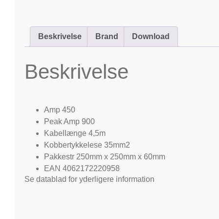
Beskrivelse
Brand
Download
Beskrivelse
Amp 450
Peak Amp 900
Kabellænge 4,5m
Kobbertykkelese 35mm2
Pakkestr 250mm x 250mm x 60mm
EAN 4062172220958
Se datablad for yderligere information