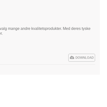
valg mange andre kvalitetsprodukter. Med deres tyske
r.
DOWNLOAD