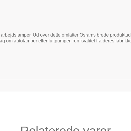
 arbejdslamper. Ud over dette omfatter Osrams brede produktud
sig om autolamper eller luftpumper, ren kvalitet fra deres fabrikke
Relaterede varer