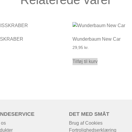
ISSKRABER
Wunderbaum New Car
29,95
kr.
Tilføj til kurv
NDESERVICE
DET MED SMÅT
 os
Brug af Cookies
dukter
Fortrolighedserklæring