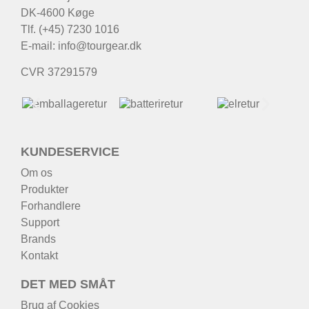
DK-4600 Køge
Tlf. (+45) 7230 1016
E-mail:
info@tourgear.dk
CVR 37291579
KUNDESERVICE
Om os
Produkter
Forhandlere
Support
Brands
Kontakt
DET MED SMÅT
Brug af Cookies