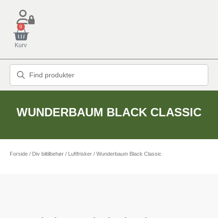
0
Kurv
WUNDERBAUM BLACK CLASSIC
Forside
/
Div biltilbehør
/
Luftfrisker
/ Wunderbaum Black Classic