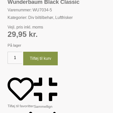
Wunderbaum Black Classic
Varenummer: WU7034-5
Kategorier:
Div biltilbehør
,
Luftfrisker
Vejl. pris inkl. moms
29,95
kr.
På lager
Tilføj til kurv
Tilføj til favoritter
Sammellign