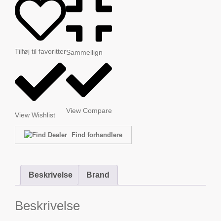
Tilføj til favoritter
Sammellign
View Compare
View Wishlist
Find forhandlere
Beskrivelse
Brand
Beskrivelse