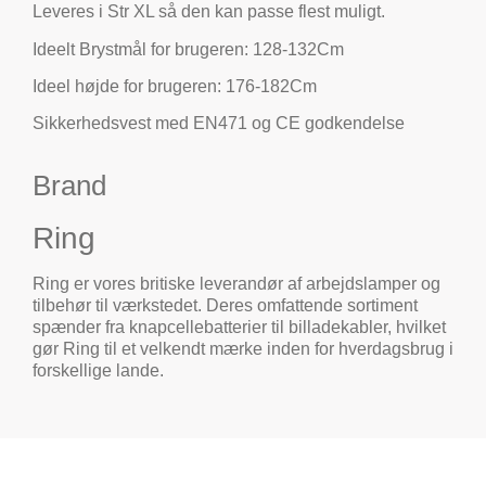
Leveres i Str XL så den kan passe flest muligt.
Ideelt Brystmål for brugeren: 128-132Cm
Ideel højde for brugeren: 176-182Cm
Sikkerhedsvest med EN471 og CE godkendelse
Brand
Ring
Ring er vores britiske leverandør af arbejdslamper og
tilbehør til værkstedet. Deres omfattende sortiment
spænder fra knapcellebatterier til billadekabler, hvilket
gør Ring til et velkendt mærke inden for hverdagsbrug i
forskellige lande.