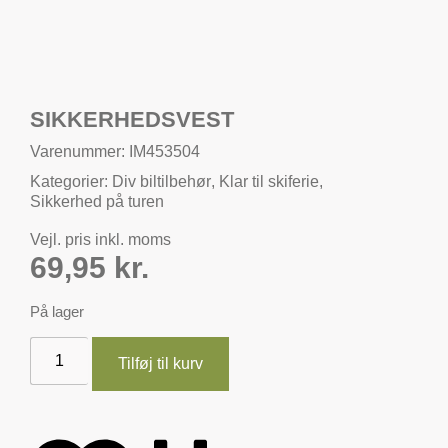
SIKKERHEDSVEST
Varenummer: IM453504
Kategorier:
Div biltilbehør
,
Klar til skiferie
,
Sikkerhed på turen
Vejl. pris inkl. moms
69,95
kr.
På lager
Tilføj til kurv