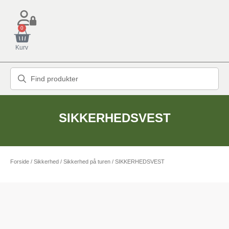
0
Kurv
SIKKERHEDSVEST
Forside
/
Sikkerhed
/
Sikkerhed på turen
/ SIKKERHEDSVEST