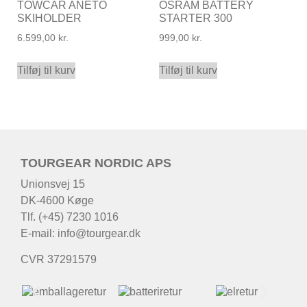
TOWCAR ANETO
OSRAM BATTERY
SKIHOLDER
STARTER 300
6.599,00
kr.
999,00
kr.
Tilføj til kurv
Tilføj til kurv
TOURGEAR NORDIC APS
Unionsvej 15
DK-4600 Køge
Tlf. (+45) 7230 1016
E-mail:
info@tourgear.dk
CVR 37291579