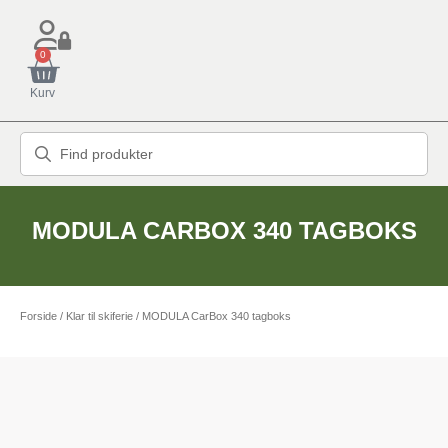
0
Kurv
MODULA CARBOX 340 TAGBOKS
Forside
/
Klar til skiferie
/ MODULA CarBox 340 tagboks