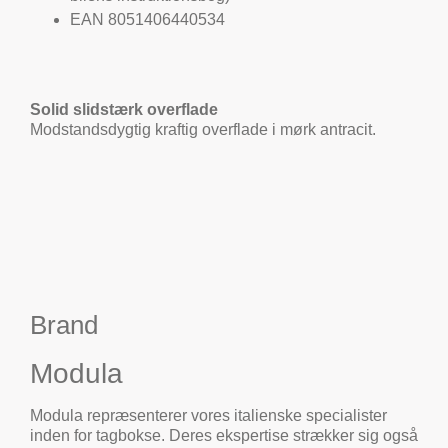
EAN 8051406440534
Solid slidstærk overflade
Modstandsdygtig kraftig overflade i mørk antracit.
Brand
Modula
Modula repræsenterer vores italienske specialister
inden for tagbokse. Deres ekspertise strækker sig også