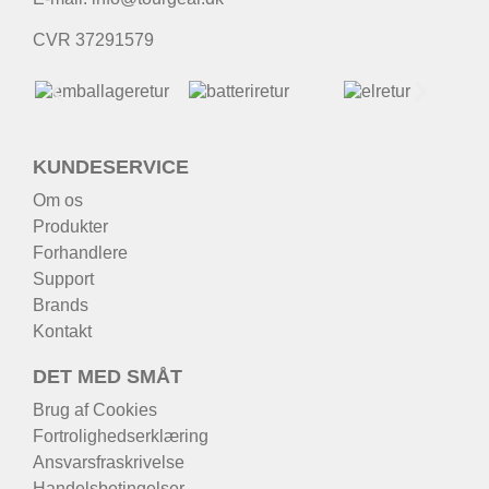
CVR 37291579
KUNDESERVICE
Om os
Produkter
Forhandlere
Support
Brands
Kontakt
DET MED SMÅT
Brug af Cookies
Fortrolighedserklæring
Ansvarsfraskrivelse
Handelsbetingelser