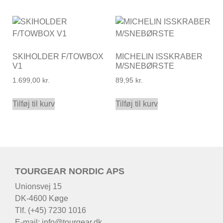
SKIHOLDER F/TOWBOX
MICHELIN ISSKRABER
V1
M/SNEBØRSTE
1.699,00
kr.
89,95
kr.
Tilføj til kurv
Tilføj til kurv
TOURGEAR NORDIC APS
Unionsvej 15
DK-4600 Køge
Tlf. (+45) 7230 1016
E-mail:
info@tourgear.dk