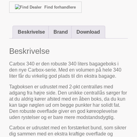
Find forhandlere
Beskrivelse
Brand
Download
Beskrivelse
Carbox 340 er den robuste 340 liters bagageboks i
den nye Carbox-serie. Med en volumen på hele 340
liter får du virkelig god plads til din ekstra bagage.
Tagboksen er udrustet med 2-pkt centralløs med
adgang fra højre side. Den unikke centrallås sørger for
at du aldrig kører afsted med en åben boks, da du kun
kan tage nøglen ud om begge punkter har solidt fat.
Den robuste overflade giver en god køreoplevelse
uden rystelser og er bare mere modstandsdygtig.
Carbox er udrustet med en forstærket bund, som sikrer
dig sammen med en ekstra kraftige overflade og