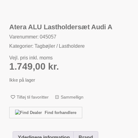
Atera ALU Lastholdersæt Audi A
Varenummer: 045057
Kategorier:
Tagbøjler / Lastholdere
Vejl. pris inkl. moms
1.749,00
kr.
Ikke på lager
Tilføj til favoritter
Sammellign
Find forhandlere
Yderligere information
Brand