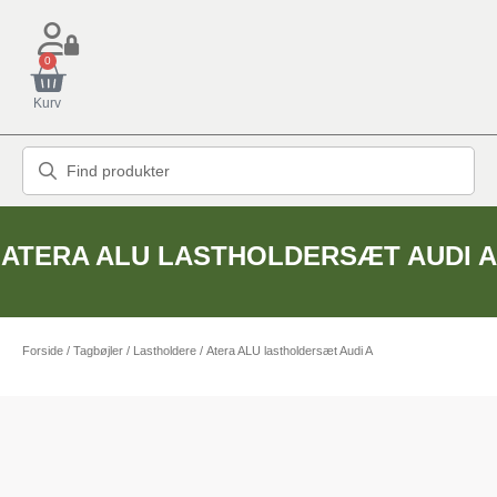
0
Kurv
ATERA ALU LASTHOLDERSÆT AUDI A
Forside
/
Tagbøjler / Lastholdere
/ Atera ALU lastholdersæt Audi A