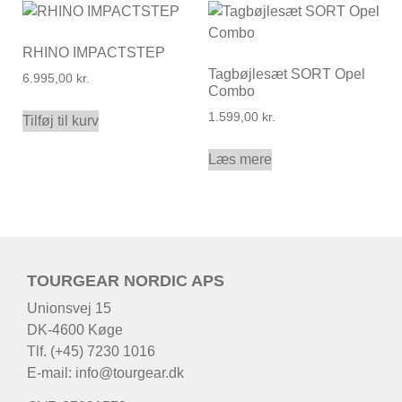
RHINO IMPACTSTEP
Tagbøjlesæt SORT Opel
6.995,00
kr.
Combo
1.599,00
kr.
Tilføj til kurv
Læs mere
TOURGEAR NORDIC APS
Unionsvej 15
DK-4600 Køge
Tlf. (+45) 7230 1016
E-mail:
info@tourgear.dk