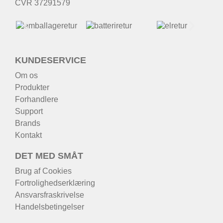
CVR 37291579
KUNDESERVICE
Om os
Produkter
Forhandlere
Support
Brands
Kontakt
DET MED SMÅT
Brug af Cookies
Fortrolighedserklæring
Ansvarsfraskrivelse
Handelsbetingelser