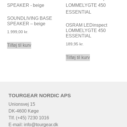
SOUNDLIVING BASE
SPEAKER – beige
OSRAM LEDinspect
LOMMELYGTE 450
1.999,00
kr.
ESSENTIAL
189,95
kr.
Tilføj til kurv
Tilføj til kurv
TOURGEAR NORDIC APS
Unionsvej 15
DK-4600 Køge
Tlf. (+45) 7230 1016
E-mail:
info@tourgear.dk