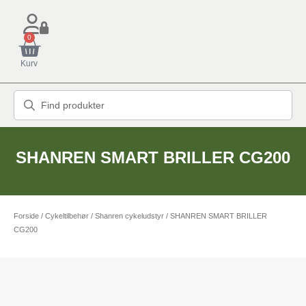
0
Kurv
SHANREN SMART BRILLER CG200
Forside
/
Cykeltilbehør
/
Shanren cykeludstyr
/ SHANREN SMART BRILLER
CG200