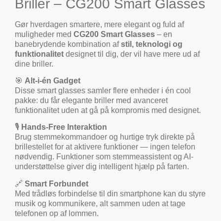
Briller – CG200 Smart Glasses
Gør hverdagen smartere, mere elegant og fuld af
muligheder med
CG200 Smart Glasses
– en
banebrydende kombination af
stil, teknologi og
funktionalitet
designet til dig, der vil have mere ud af
dine briller.
🎯
Alt-i-én Gadget
Disse smart glasses samler flere enheder i én cool
pakke: du får elegante briller med avanceret
funktionalitet uden at gå på kompromis med designet.
🎙️
Hands-Free Interaktion
Brug stemmekommandoer og hurtige tryk direkte på
brillestellet for at aktivere funktioner — ingen telefon
nødvendig. Funktioner som stemmeassistent og AI-
understøttelse giver dig intelligent hjælp på farten.
🔗
Smart Forbundet
Med trådløs forbindelse til din smartphone kan du styre
musik og kommunikere, alt sammen uden at tage
telefonen op af lommen.