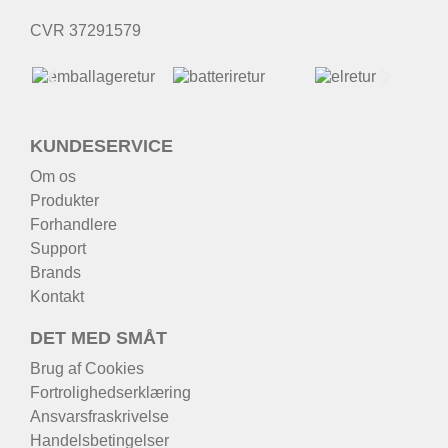
CVR 37291579
KUNDESERVICE
Om os
Produkter
Forhandlere
Support
Brands
Kontakt
DET MED SMÅT
Brug af Cookies
Fortrolighedserklæring
Ansvarsfraskrivelse
Handelsbetingelser