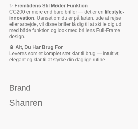
✨
Fremtidens Stil Møder Funktion
CG200 er mere end bare briller — det er en
lifestyle-
innovation
. Uanset om du er på farten, ude at rejse
eller arbejde, vil disse briller få dig til at skille dig ud
med både funktion og look med brillens Full-Frame
design.
🔋
Alt, Du Har Brug For
Leveres som et komplet sæt klar til brug — intuitivt,
elegant og klar til at styrke din daglige rutine.
Brand
Shanren