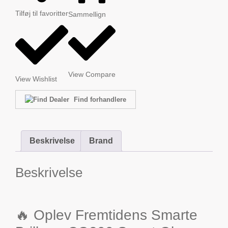
Tilføj til favoritter
Sammellign
View Compare
View Wishlist
Find forhandlere
Beskrivelse
Brand
Beskrivelse
🔥 Oplev Fremtidens Smarte