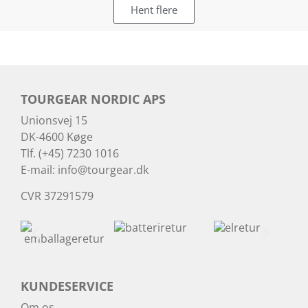
Hent flere
TOURGEAR NORDIC APS
Unionsvej 15
DK-4600 Køge
Tlf. (+45) 7230 1016
E-mail:
info@tourgear.dk
CVR 37291579
KUNDESERVICE
Om os