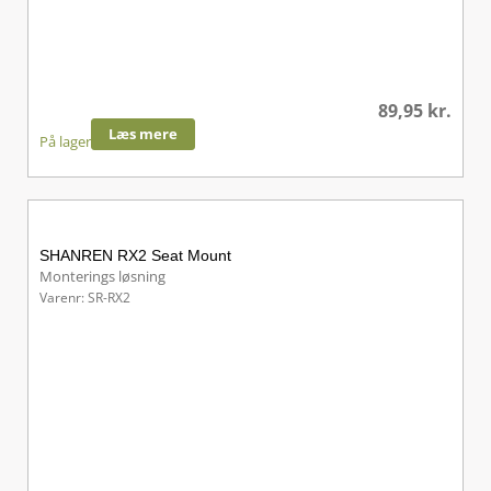
89,95
kr.
Læs mere
På lager
SHANREN RX2 Seat Mount
Monterings løsning
Varenr: SR-RX2