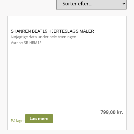
SHANREN BEAT15 HJERTESLAGS MÅLER
Nøjagtige data under hele træningen
Varenr: SR-HRM15
799,00
kr.
Læs mere
På lager