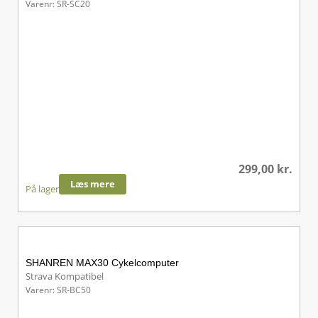
Varenr: SR-SC20
299,00
kr.
Læs mere
På lager
SHANREN MAX30 Cykelcomputer
Strava Kompatibel
Varenr: SR-BC50