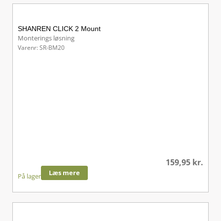
SHANREN CLICK 2 Mount
Monterings løsning
Varenr: SR-BM20
159,95
kr.
Læs mere
På lager