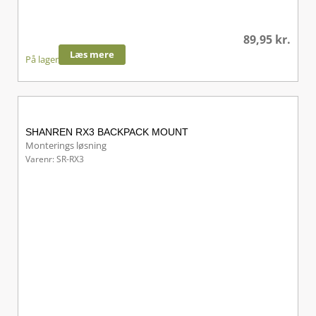
89,95
kr.
Læs mere
På lager
SHANREN RX3 BACKPACK MOUNT
Monterings løsning
Varenr: SR-RX3