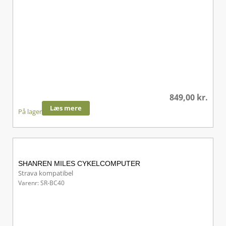
849,00
kr.
Læs mere
På lager
SHANREN MILES CYKELCOMPUTER
Strava kompatibel
Varenr: SR-BC40