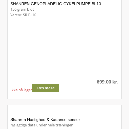
SHANREN GENOPLADELIG CYKELPUMPE BL10
156 gram blot
Varenr: SR-BL10
699,00
kr.
Læs mere
Ikke på lager
Shanren Hastighed & Kadance sensor
Nøjagtige data under hele træningen