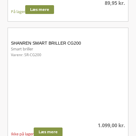
89,95
kr.
Læs mere
På lager
SHANREN SMART BRILLER CG200
Smart briller
Varenr: SR-CG200
1.099,00
kr.
Læs mere
Ikke på lager