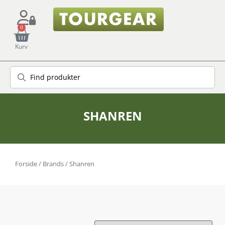
0
Kurv
SHANREN
Forside
/ Brands / Shanren