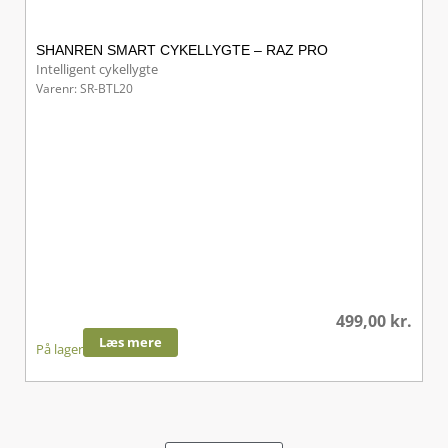
SHANREN SMART CYKELLYGTE – RAZ PRO
Intelligent cykellygte
Varenr: SR-BTL20
499,00
kr.
Læs mere
På lager