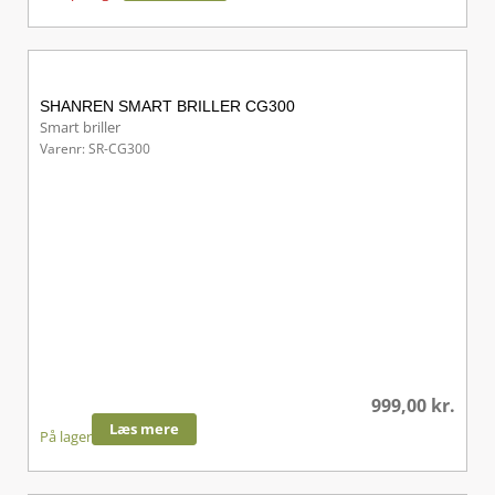
SHANREN SMART BRILLER CG300
Smart briller
Varenr: SR-CG300
999,00
kr.
Læs mere
På lager