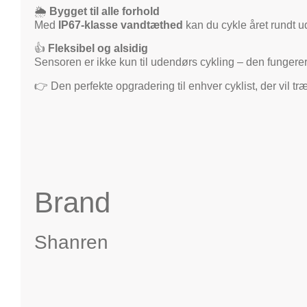
🌦️
Bygget til alle forhold
Med
IP67-klasse vandtæthed
kan du cykle året rundt u
👍
Fleksibel og alsidig
Sensoren er ikke kun til udendørs cykling – den fungerer
👉 Den perfekte opgradering til enhver cyklist, der vil t
Brand
Shanren