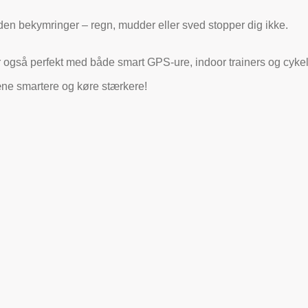
den bekymringer – regn, mudder eller sved stopper dig ikke.
 også perfekt med både smart GPS-ure, indoor trainers og cykela
ræne smartere og køre stærkere!