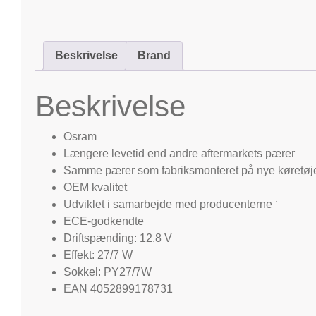
Beskrivelse
Brand
Beskrivelse
Osram
Længere levetid end andre aftermarkets pærer
Samme pærer som fabriksmonteret på nye køretøj
OEM kvalitet
Udviklet i samarbejde med producenterne ‘
ECE-godkendte
Driftspænding: 12.8 V
Effekt: 27/7 W
Sokkel: PY27/7W
EAN 4052899178731