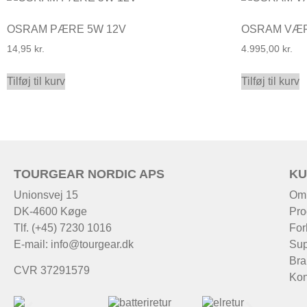
OSRAM PÆRE 5W 12V
OSRAM VÆ
14,95
kr.
4.995,00
kr.
Tilføj til kurv
Tilføj til kurv
TOURGEAR NORDIC APS
KU
Unionsvej 15
Om
DK-4600 Køge
Pro
Tlf. (+45) 7230 1016
For
E-mail:
info@tourgear.dk
Sup
Bra
CVR 37291579
Kon