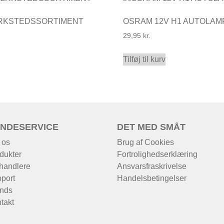
RKSTEDSSORTIMENT
OSRAM 12V H1 AUTOLAM
29,95
kr.
Tilføj til kurv
NDESERVICE
DET MED SMÅT
 os
Brug af Cookies
dukter
Fortrolighedserklæring
handlere
Ansvarsfraskrivelse
port
Handelsbetingelser
nds
takt