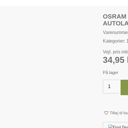
OSRAM 
AUTOL
Varenumme
Kategorier:
Vejl. pris in
34,95
På lager
Tilføj til f