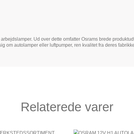
 arbejdslamper. Ud over dette omfatter Osrams brede produktud
sig om autolamper eller luftpumper, ren kvalitet fra deres fabrikke
Relaterede varer