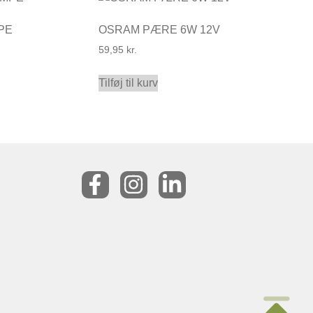
PE
OSRAM PÆRE 6W 12V
59,95
kr.
Tilføj til kurv