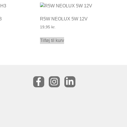
3
R5W NEOLUX 5W 12V
19,95
kr.
Tilføj til kurv