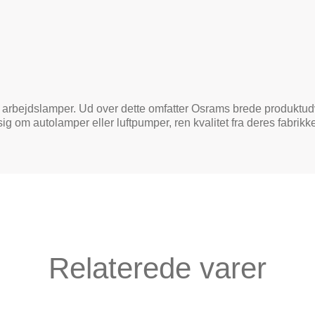
 arbejdslamper. Ud over dette omfatter Osrams brede produktud
sig om autolamper eller luftpumper, ren kvalitet fra deres fabrikke
Relaterede varer