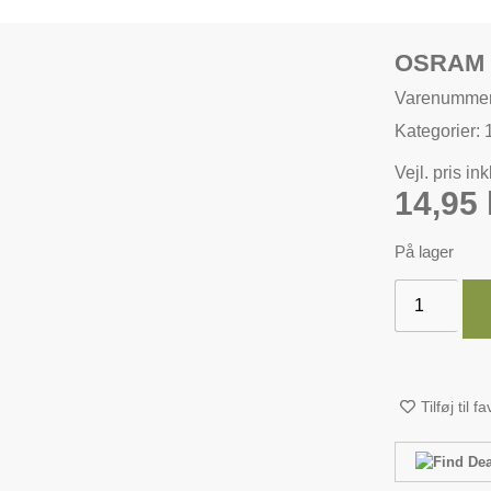
OSRAM 
Varenumme
Kategorier:
Vejl. pris in
14,95
På lager
Tilføj til f