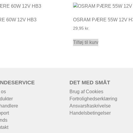
E 60W 12V HB3
OSRAM PÆRE 55W 12V H
29,95
kr.
Tilføj til kurv
NDESERVICE
DET MED SMÅT
 os
Brug af Cookies
dukter
Fortrolighedserklæring
handlere
Ansvarsfraskrivelse
port
Handelsbetingelser
nds
takt