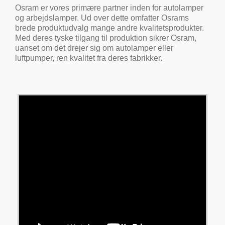
Osram er vores primære partner inden for autolamper
og arbejdslamper. Ud over dette omfatter Osrams
brede produktudvalg mange andre kvalitetsprodukter.
Med deres tyske tilgang til produktion sikrer Osram,
uanset om det drejer sig om autolamper eller
luftpumper, ren kvalitet fra deres fabrikker.