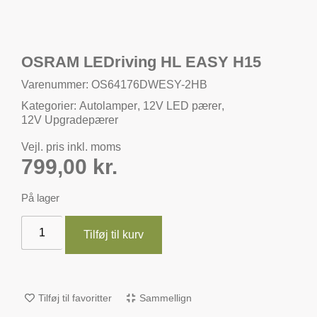
OSRAM LEDriving HL EASY H15
Varenummer: OS64176DWESY-2HB
Kategorier:
Autolamper
,
12V LED pærer
,
12V Upgradepærer
Vejl. pris inkl. moms
799,00
kr.
På lager
Tilføj til kurv
Tilføj til favoritter
Sammellign