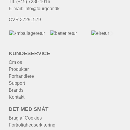
Tlf. (+45) 7230 1016
E-mail:
info@tourgear.dk
CVR 37291579
KUNDESERVICE
Om os
Produkter
Forhandlere
Support
Brands
Kontakt
DET MED SMÅT
Brug af Cookies
Fortrolighedserklæring