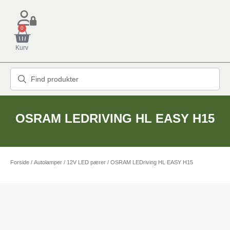
0
Kurv
OSRAM LEDRIVING HL EASY H15
Forside
/
Autolamper
/
12V LED pærer
/ OSRAM LEDriving HL EASY H15