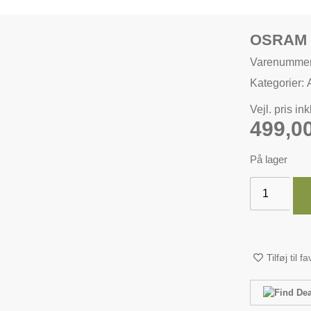
OSRAM 
Varenumme
Kategorier:
Vejl. pris in
499,0
På lager
Tilføj til f