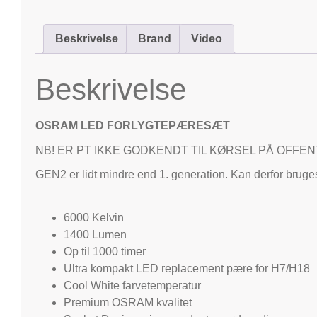
Beskrivelse
Brand
Video
Beskrivelse
OSRAM LED FORLYGTEPÆRESÆT
NB! ER PT IKKE GODKENDT TIL KØRSEL PÅ OFFENT
GEN2 er lidt mindre end 1. generation. Kan derfor bruges
6000 Kelvin
1400 Lumen
Op til 1000 timer
Ultra kompakt LED replacement pære for H7/H18
Cool White farvetemperatur
Premium OSRAM kvalitet