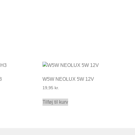
3
W5W NEOLUX 5W 12V
19,95
kr.
Tilføj til kurv