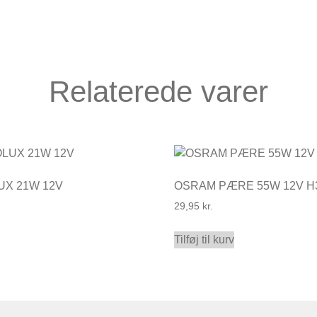
Relaterede varer
UX 21W 12V
OSRAM PÆRE 55W 12V H
29,95
kr.
Tilføj til kurv