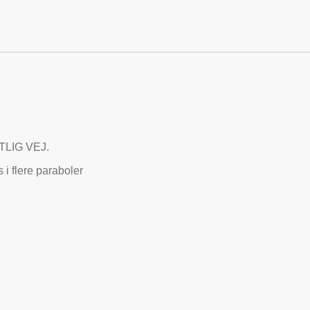
LIG VEJ.
 i flere paraboler