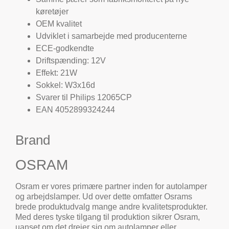
køretøjer
OEM kvalitet
Udviklet i samarbejde med producenterne
ECE-godkendte
Driftspænding: 12V
Effekt: 21W
Sokkel: W3x16d
Svarer til Philips 12065CP
EAN 4052899324244
Brand
OSRAM
Osram er vores primære partner inden for autolamper
og arbejdslamper. Ud over dette omfatter Osrams
brede produktudvalg mange andre kvalitetsprodukter.
Med deres tyske tilgang til produktion sikrer Osram,
uanset om det drejer sig om autolamper eller