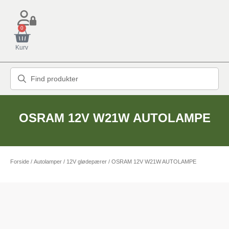
0
Kurv
OSRAM 12V W21W AUTOLAMPE
Forside
/
Autolamper
/
12V glødepærer
/ OSRAM 12V W21W AUTOLAMPE