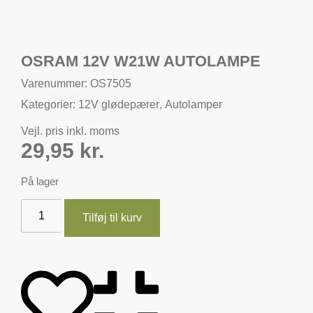
OSRAM 12V W21W AUTOLAMPE
Varenummer: OS7505
Kategorier:
12V glødepærer
,
Autolamper
Vejl. pris inkl. moms
29,95
kr.
På lager
Tilføj til kurv