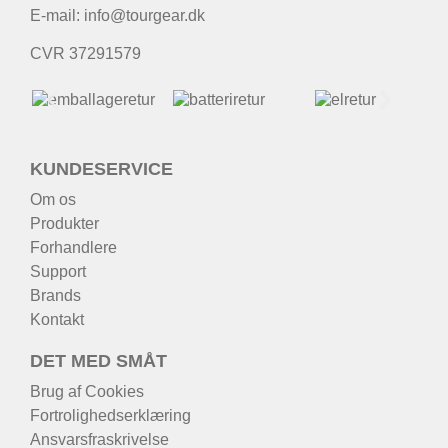
E-mail:
info@tourgear.dk
CVR 37291579
KUNDESERVICE
Om os
Produkter
Forhandlere
Support
Brands
Kontakt
DET MED SMÅT
Brug af Cookies
Fortrolighedserklæring
Ansvarsfraskrivelse