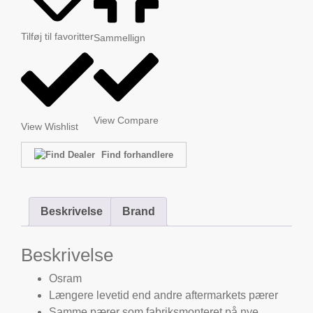
Tilføj til favoritter
Sammellign
View Compare
View Wishlist
Find forhandlere
Beskrivelse
Brand
Beskrivelse
Osram
Længere levetid end andre aftermarkets pærer
Samme pærer som fabriksmonteret på nye