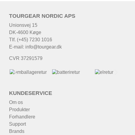
TOURGEAR NORDIC APS
Unionsvej 15
DK-4600 Køge
Tlf. (+45) 7230 1016
E-mail:
info@tourgear.dk
CVR 37291579
KUNDESERVICE
Om os
Produkter
Forhandlere
Support
Brands