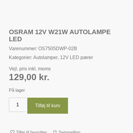
OSRAM 12V W21W AUTOLAMPE
LED
Varenummer: OS7505DWP-02B
Kategorier:
Autolamper
,
12V LED pærer
Vejl. pris inkl. moms
129,00
kr.
På lager
Tilføj til kurv
Tilføj til favoritter
Sammellign