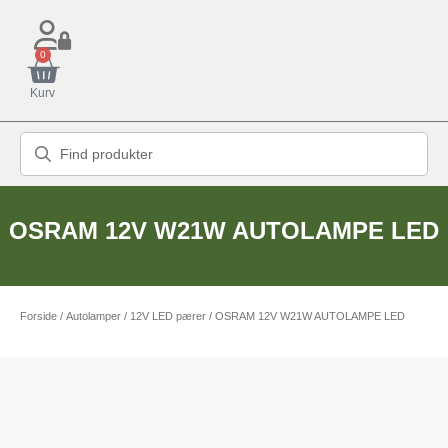
0
Kurv
OSRAM 12V W21W AUTOLAMPE LED
Forside
/
Autolamper
/
12V LED pærer
/ OSRAM 12V W21W AUTOLAMPE LED