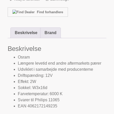
Find forhandlere
Beskrivelse
Brand
Beskrivelse
Osram
Længere levetid end andre aftermarkets pærer
Udviklet i samarbejde med producenterne
Driftspænding: 12V
Effekt: 2W
Sokkel: W3x16d
Farvetemperatur: 6000 K
Svarer til Philips 11065
EAN 4062172149235