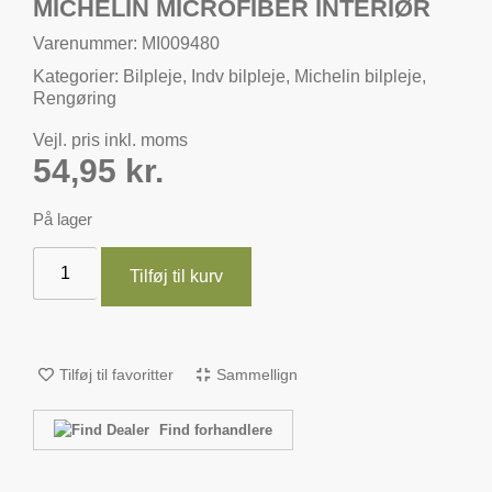
MICHELIN MICROFIBER INTERIØR
Varenummer: MI009480
Kategorier:
Bilpleje
,
Indv bilpleje
,
Michelin bilpleje
,
Rengøring
Vejl. pris inkl. moms
54,95
kr.
På lager
Tilføj til kurv
Tilføj til favoritter
Sammellign
Find forhandlere