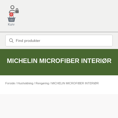
0
Kurv
MICHELIN MICROFIBER INTERIØR
Forside
/
Husholdning
/
Rengøring
/ MICHELIN MICROFIBER INTERIØR