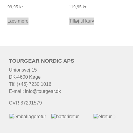
99,95
kr.
119,95
kr.
Læs mere
Tilføj til kurv
TOURGEAR NORDIC APS
Unionsvej 15
DK-4600 Køge
Tlf. (+45) 7230 1016
E-mail:
info@tourgear.dk
CVR 37291579