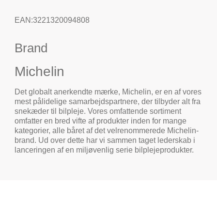
EAN:3221320094808
Brand
Michelin
Det globalt anerkendte mærke, Michelin, er en af vores
mest pålidelige samarbejdspartnere, der tilbyder alt fra
snekæder til bilpleje. Vores omfattende sortiment
omfatter en bred vifte af produkter inden for mange
kategorier, alle båret af det velrenommerede Michelin-
brand. Ud over dette har vi sammen taget lederskab i
lanceringen af en miljøvenlig serie bilplejeprodukter.