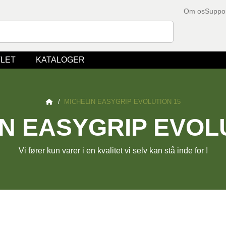
Om os
Suppo
LET
KATALOGER
/
MICHELIN EASYGRIP EVOLUTION 15
N EASYGRIP EVOL
Vi fører kun varer i en kvalitet vi selv kan stå inde for !