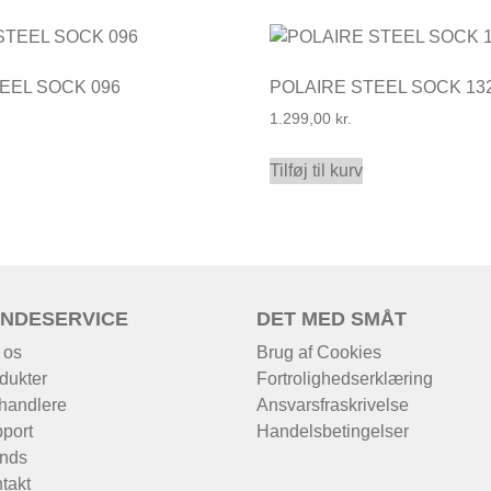
EEL SOCK 096
POLAIRE STEEL SOCK 13
1.299,00
kr.
Tilføj til kurv
NDESERVICE
DET MED SMÅT
 os
Brug af Cookies
dukter
Fortrolighedserklæring
handlere
Ansvarsfraskrivelse
port
Handelsbetingelser
nds
takt