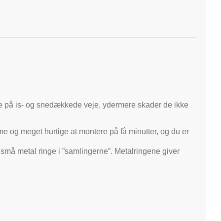
ce på is- og snedækkede veje, ydermere skader de ikke
 og meget hurtige at montere på få minutter, og du er
50 små metal ringe i ”samlingerne”. Metalringene giver