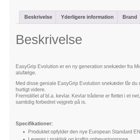
Beskrivelse
Yderligere information
Brand
Beskrivelse
EasyGrip Evolution er en ny generation snekæder fra Mi
alufælge.
Med disse geniale EasyGrip Evolution snekæder får du n
hurtigt videre.
Fremstillet af bl.a. kevlar. Kevlar trådene er flettet i e
samtidig forbedret vejgreb på is.
Specifikationer:
Produktet opfylder den nye European Standard E
Leveres i praktisk og kraftig opbevaringspose