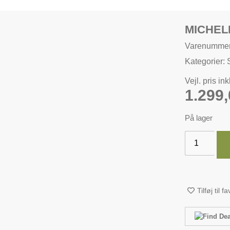
MICHEL
Varenumme
Kategorier:
Vejl. pris in
1.299
På lager
Tilføj til f