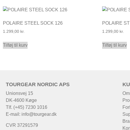
POLAIRE STEEL SOCK 126
POLAIRE ST
1.299,00
kr.
1.299,00
kr.
Tilføj til kurv
Tilføj til kurv
TOURGEAR NORDIC APS
KU
Unionsvej 15
Om
DK-4600 Køge
Pro
Tlf. (+45) 7230 1016
For
E-mail:
info@tourgear.dk
Sup
Bra
CVR 37291579
Kon