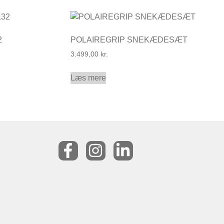
2
POLAIREGRIP SNEKÆDESÆT
3.499,00
kr.
Læs mere