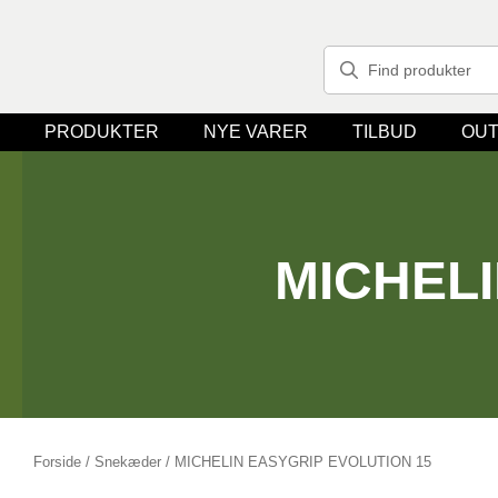
PRODUKTER
NYE VARER
TILBUD
OUT
MICHELI
Forside
/
Snekæder
/ MICHELIN EASYGRIP EVOLUTION 15