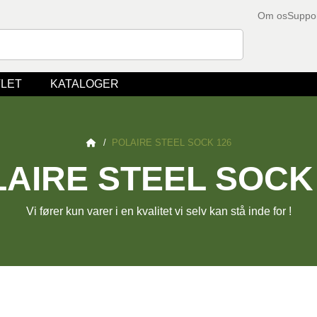
Om os
Suppo
LET
KATALOGER
/
POLAIRE STEEL SOCK 126
AIRE STEEL SOCK
Vi fører kun varer i en kvalitet vi selv kan stå inde for !