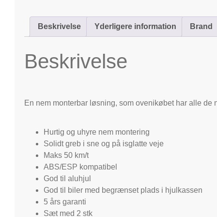
Beskrivelse
Yderligere information
Brand
Beskrivelse
En nem monterbar løsning, som ovenikøbet har alle de
Hurtig og uhyre nem montering
Solidt greb i sne og på isglatte veje
Maks 50 km/t
ABS/ESP kompatibel
God til aluhjul
God til biler med begrænset plads i hjulkassen
5 års garanti
Sæt med 2 stk