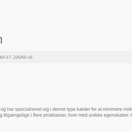
n
/60-17, 225/65-16
g har specialiseret sig i denne type kæder for at minimere risik
ilgængelige i flere prisklasser, hver med unikke egenskaber. A