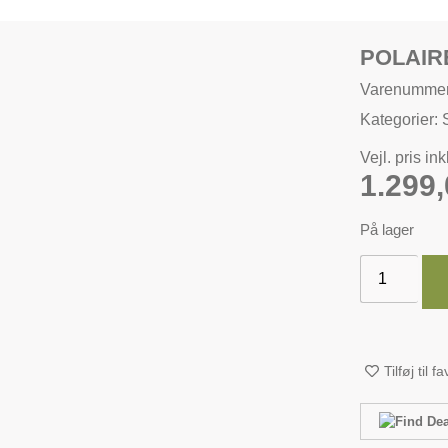
POLAIR
Varenummer
Kategorier:
Vejl. pris in
1.299
På lager
Tilføj til f