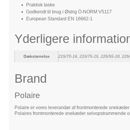
Praktisk taske
Godkendt til brug i Østrig Ö-NORM V5117
European Standard EN 16662-1
Yderligere informatio
Dækstørrelse
215/70-16, 215/75-15, 225/55-18, 225
Brand
Polaire
Polaire er vores leverandør af frontmonterede snekæder o
Polaires frontmonterede snekæder selvopstrammende og t