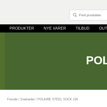
PRODUKTER
NYE VARER
TILBUD
OUT
POL
Forside
/
Snekæder
/ POLAIRE STEEL SOCK 126