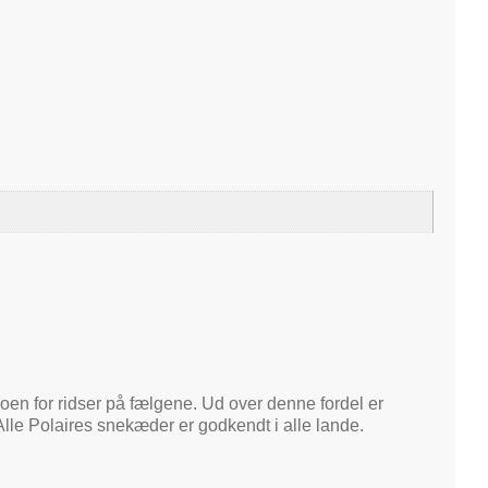
oen for ridser på fælgene. Ud over denne fordel er
lle Polaires snekæder er godkendt i alle lande.