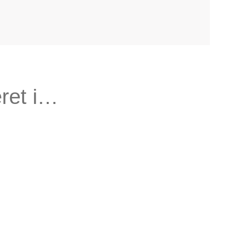
ret i…