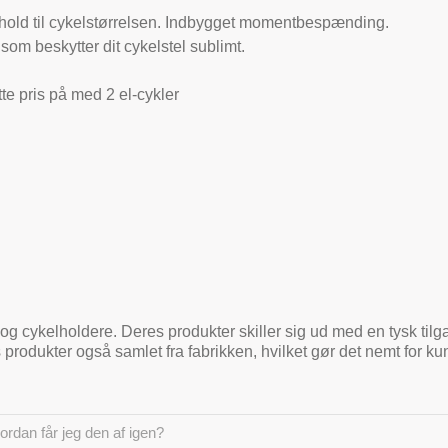
forhold til cykelstørrelsen. Indbygget momentbespænding.
 beskytter dit cykelstel sublimt.
te pris på med 2 el-cykler
og cykelholdere. Deres produkter skiller sig ud med en tysk tilga
 produkter også samlet fra fabrikken, hvilket gør det nemt for 
ordan får jeg den af igen?