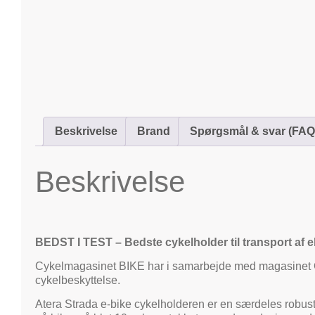
Beskrivelse
Brand
Spørgsmål & svar (FAQ
Beskrivelse
BEDST I TEST – Bedste cykelholder til transport af e
Cykelmagasinet BIKE har i samarbejde med magasinet Gu
cykelbeskyttelse.
Atera Strada e-bike cykelholderen er en særdeles robust