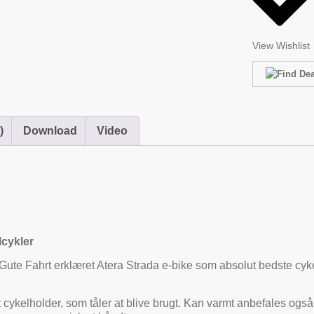
View Wishlist
)
Download
Video
lcykler
te Fahrt erklæret Atera Strada e-bike som absolut bedste cyk
 cykelholder, som tåler at blive brugt. Kan varmt anbefales ogs