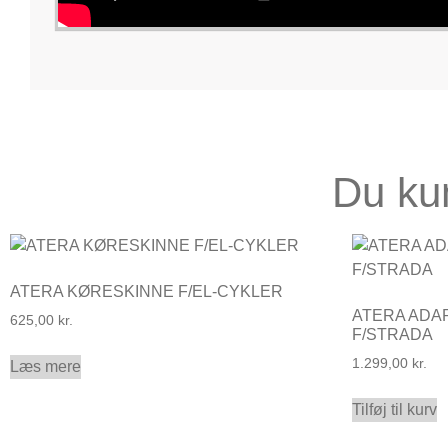
Du ku
ATERA KØRESKINNE F/EL-CYKLER
ATERA ADA
625,00
kr.
F/STRADA
1.299,00
kr.
Læs mere
Tilføj til kurv