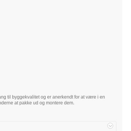
ng til byggekvalitet og er anerkendt for at være i en
kunderne at pakke ud og montere dem.