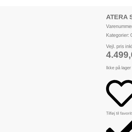
ATERA 
Varenummer
Kategorier:
Vejl. pris in
4.499
Ikke på lager
Tilføj til favori