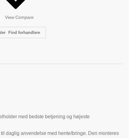
View Compare
Find forhandlere
elholder med bedste betjening og højeste
å til daglig anvendelse med hente/bringe. Den monteres