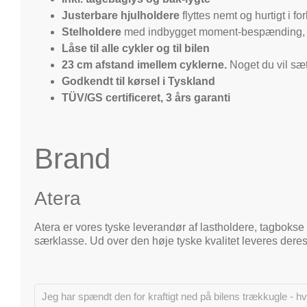
Justerbare hjulholdere
flyttes nemt og hurtigt i 
Stelholdere
med indbygget moment-bespænding, som
Låse til
alle
cykler og til bilen
23 cm afstand imellem cyklerne.
Noget du vil sæt
Godkendt til kørsel i Tyskland
TÜV/GS certificeret, 3 års garanti
Brand
Atera
Atera er vores tyske leverandør af lastholdere, tagbokse 
særklasse. Ud over den høje tyske kvalitet leveres deres
Jeg har spændt den for kraftigt ned på bilens trækkugle - hv