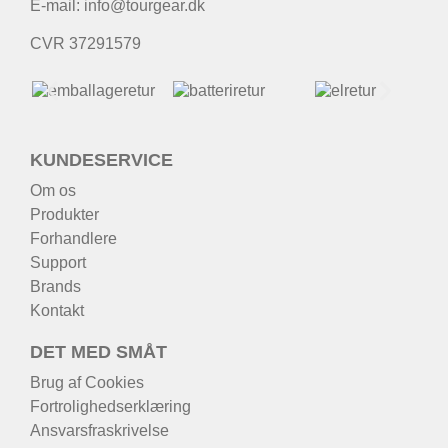
E-mail:
info@tourgear.dk
CVR 37291579
KUNDESERVICE
Om os
Produkter
Forhandlere
Support
Brands
Kontakt
DET MED SMÅT
Brug af Cookies
Fortrolighedserklæring
Ansvarsfraskrivelse