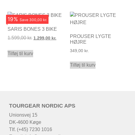
19
%
Save
300,00 kr.
SARIS BONES 3 BIKE
PROUSER LYGTE
1.599,00
kr.
1.299,00
kr.
HØJRE
349,00
kr.
Tilføj til kurv
Tilføj til kurv
TOURGEAR NORDIC APS
Unionsvej 15
DK-4600 Køge
Tlf. (+45) 7230 1016