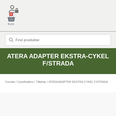
0
Kurv
ATERA ADAPTER EKSTRA-CYKEL
F/STRADA
Forside
/
Cykelholdere
/
Tilbehør
/ ATERA ADAPTER EKSTRA-CYKEL F/STRADA