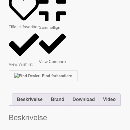
Tilføj til favoritter
Sammellign
View Compare
View Wishlist
Find forhandlere
Beskrivelse
Brand
Download
Video
Beskrivelse