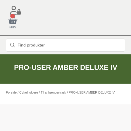
0
Kurv
PRO-USER AMBER DELUXE IV
Forside
/
Cykelholdere
/
Til anhængertræk
/ PRO-USER AMBER DELUXE IV