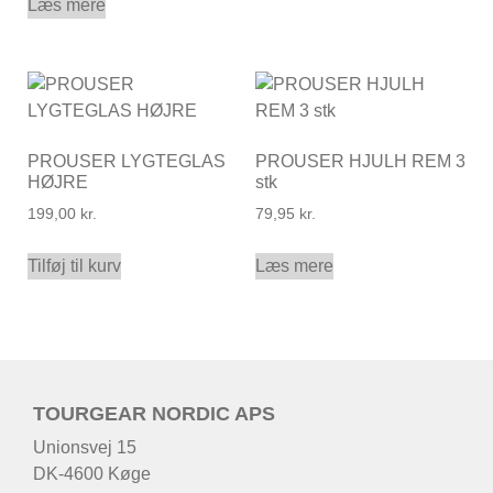
Læs mere
PROUSER LYGTEGLAS
PROUSER HJULH REM 3
HØJRE
stk
199,00
kr.
79,95
kr.
Tilføj til kurv
Læs mere
TOURGEAR NORDIC APS
Unionsvej 15
DK-4600 Køge