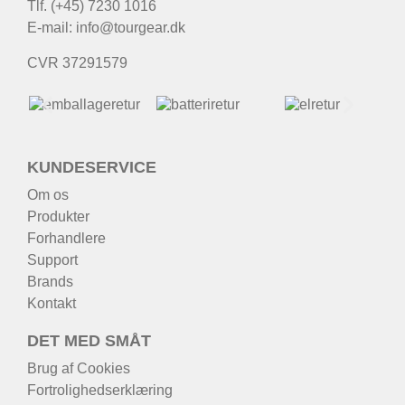
Tlf. (+45) 7230 1016
E-mail:
info@tourgear.dk
CVR 37291579
KUNDESERVICE
Om os
Produkter
Forhandlere
Support
Brands
Kontakt
DET MED SMÅT
Brug af Cookies
Fortrolighedserklæring