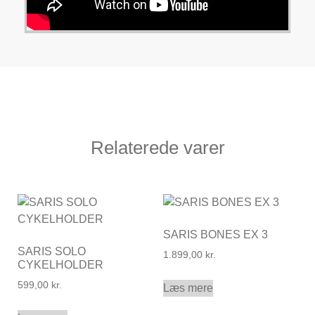
Relaterede varer
SARIS BONES EX 3
SARIS SOLO
1.899,00
kr.
CYKELHOLDER
599,00
kr.
Læs mere