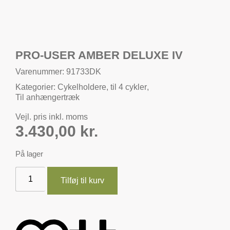
PRO-USER AMBER DELUXE IV
Varenummer: 91733DK
Kategorier:
Cykelholdere
,
til 4 cykler
,
Til anhængertræk
Vejl. pris inkl. moms
3.430,00
kr.
På lager
Tilføj til kurv