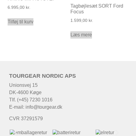
Tagbøjlesæt SORT Ford
6.995,00
kr.
Focus
1.599,00
kr.
Tilføj til kurv
Læs mere
TOURGEAR NORDIC APS
Unionsvej 15
DK-4600 Køge
Tlf. (+45) 7230 1016
E-mail:
info@tourgear.dk
CVR 37291579