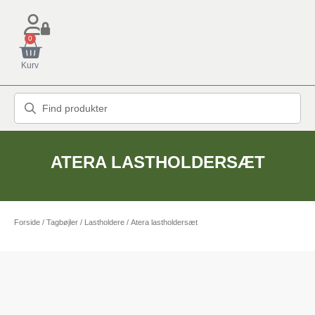
0
Kurv
ATERA LASTHOLDERSÆT
Forside
/
Tagbøjler / Lastholdere
/ Atera lastholdersæt