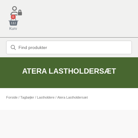
0
Kurv
ATERA LASTHOLDERSÆT
Forside
/
Tagbøjler / Lastholdere
/ Atera Lastholdersæt