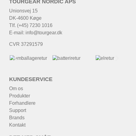
TOURGEAR NORDIC APS
Unionsvej 15
DK-4600 Køge
Tlf. (+45) 7230 1016
E-mail:
info@tourgear.dk
CVR 37291579
KUNDESERVICE
Om os
Produkter
Forhandlere
Support
Brands
Kontakt