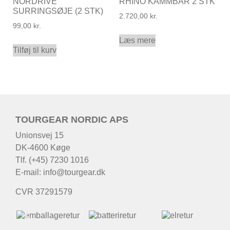
NORDRIVE
RHINO KAMMBAR 2 STK
SURRINGSØJE (2 STK)
2.720,00
kr.
99,00
kr.
Læs mere
Tilføj til kurv
TOURGEAR NORDIC APS
Unionsvej 15
DK-4600 Køge
Tlf. (+45) 7230 1016
E-mail:
info@tourgear.dk
CVR 37291579