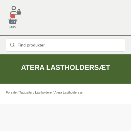
0
Kurv
ATERA LASTHOLDERSÆT
Forside
/
Tagbøjler / Lastholdere
/ Atera Lastholdersæt